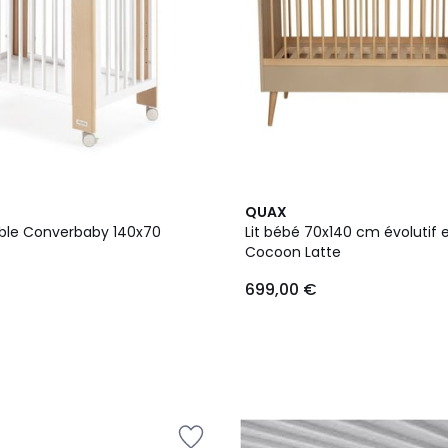
QUAX
tible Converbaby 140x70
Lit bébé 70x140 cm évolutif e
Cocoon Latte
699,00 €