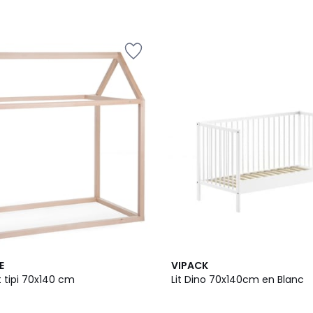
E
VIPACK
t tipi 70x140 cm
Lit Dino 70x140cm en Blanc