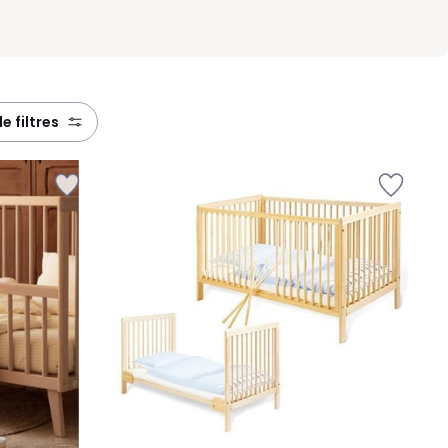
de filtres