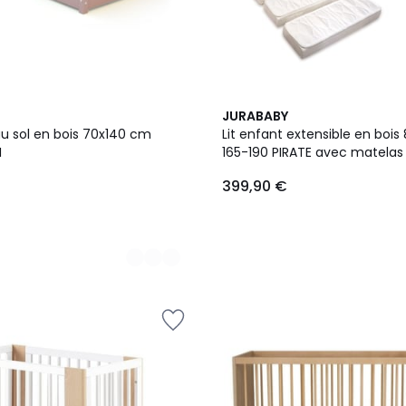
JURABABY
au sol en bois 70x140 cm
Lit enfant extensible en bois
I
165-190 PIRATE avec matelas
399,90 €