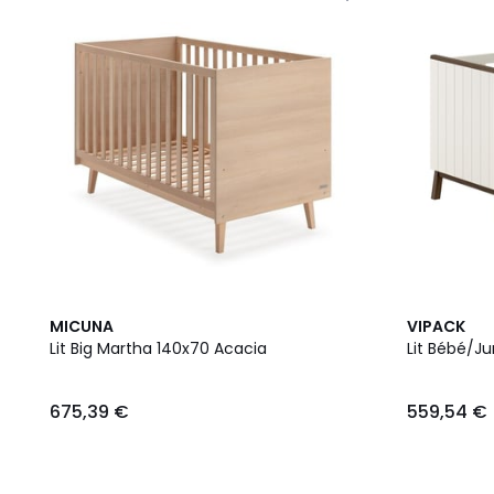
MICUNA
VIPACK
Lit Big Martha 140x70 Acacia
Lit Bébé/Ju
675,39 €
559,54 €