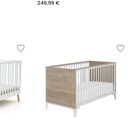
246,99 €