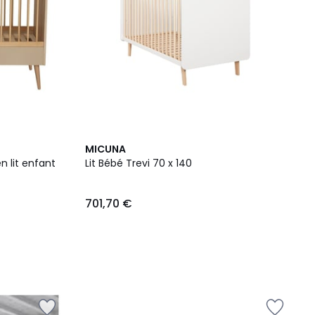
MICUNA
n lit enfant
Lit Bébé Trevi 70 x 140
701,70 €