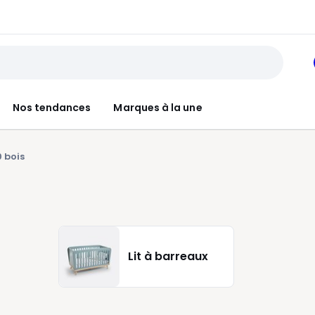
Nos tendances
Marques à la une
0 bois
Lit à barreaux