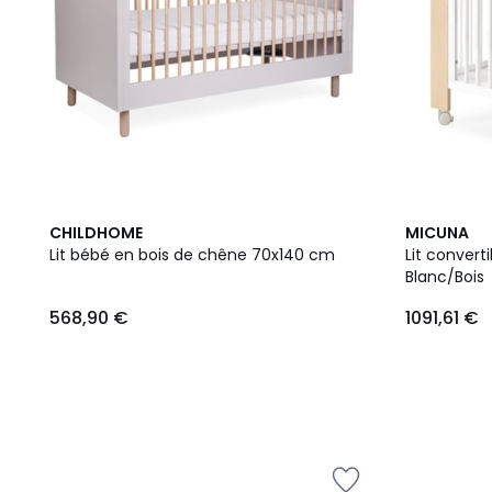
CHILDHOME
MICUNA
Lit bébé en bois de chêne 70x140 cm
Lit conver
Blanc/Bois
568,90 €
1091,61 €