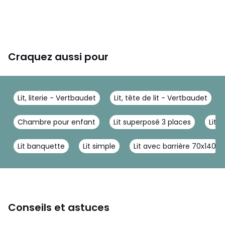
Craquez aussi pour
Lit, literie - Vertbaudet
Lit, tête de lit - Vertbaudet
Chambre pour enfant
Lit superposé 3 places
Lit 
Lit banquette
Lit simple
Lit avec barrière 70x140
Conseils et astuces