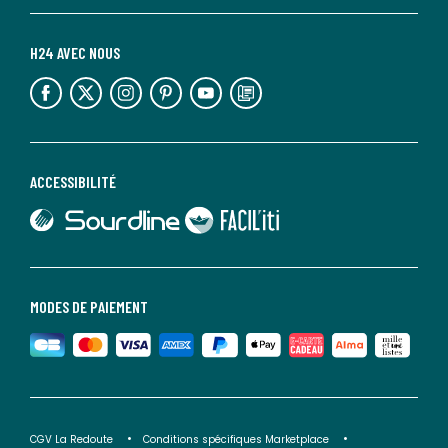
H24 AVEC NOUS
lien vers l'espace réseaux sociaux
lien vers l'espace réseaux sociaux
lien vers l'espace réseaux sociaux
lien vers l'espace réseaux sociaux
lien vers l'espace réseaux sociaux
lien vers le blog la redoute
ACCESSIBILITÉ
lien vers Sourdline
lien vers Faciliti
MODES DE PAIEMENT
CGV La Redoute
Conditions spécifiques Marketplace