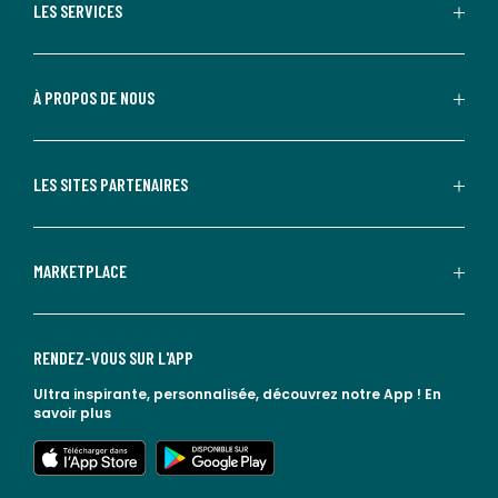
LES SERVICES
À PROPOS DE NOUS
LES SITES PARTENAIRES
MARKETPLACE
RENDEZ-VOUS SUR L'APP
Ultra inspirante, personnalisée, découvrez notre App !
En
savoir plus
lien vers l'app store
lien vers google play