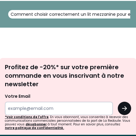
Comment choisir correctement un lit mezzanine pour enf
Inscription
Profitez de -20%* sur votre première
newsletter
commande en vous inscrivant à notre
newsletter
Votre Email
OK
*Voir conditions de l'offre
. En vous abonnant, vous consentez à recevoir des
communications commerciales personnalisées de la part de La Redoute. Vous
pouvez vous
désabonner
à tout moment. Pour en savoir plus, consultez
notre politique de confidentialité.