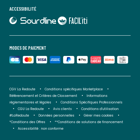
ACCESSIBILITÉ
lien vers Sourdline
lien vers Faciliti
MODES DE PAIEMENT
CGV La Redoute
Conditions spécifiques Marketplace
Référencement et Critères de Classement
Informations
réglementaires et légales
Conditions Spécifiques Professionnels
CGU La Redoute
Avis clients
Conditions d'utilisation
#LaRedoute
Données personnelles
Gérer mes cookies
*Conditions des Offres
**Conditions de solutions de financement
Accessibilité : non conforme