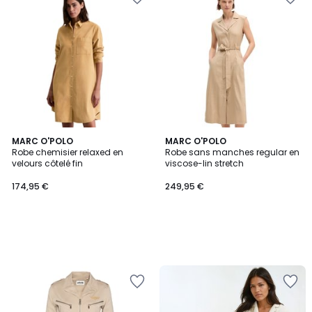
MARC O'POLO
MARC O'POLO
Robe chemisier relaxed en
Robe sans manches regular en
velours côtelé fin
viscose-lin stretch
174,95 €
249,95 €