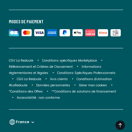
MODES DE PAIEMENT
CGV La Redoute
Conditions spécifiques Marketplace
Référencement et Critères de Classement
Informations
réglementaires et légales
Conditions Spécifiques Professionnels
CGU La Redoute
Avis clients
Conditions d'utilisation
#LaRedoute
Données personnelles
Gérer mes cookies
*Conditions des Offres
**Conditions de solutions de financement
Accessibilité : non conforme
France