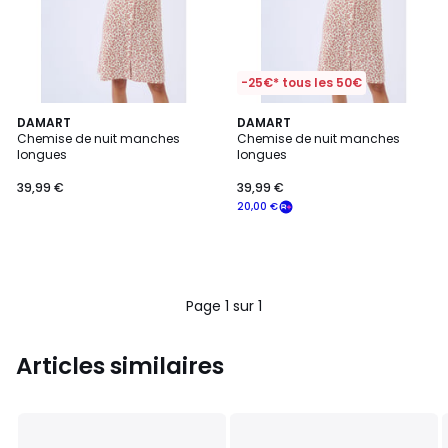
-25€* tous les 50€
DAMART
DAMART
Chemise de nuit manches
Chemise de nuit manches
longues
longues
39,99 €
39,99 €
20,00 €
Page 1 sur 1
Articles similaires