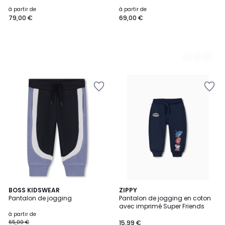
à partir de
à partir de
79,00 €
69,00 €
BOSS KIDSWEAR
ZIPPY
Pantalon de jogging
Pantalon de jogging en coton
avec imprimé Super Friends
à partir de
65,00 €
15,99 €