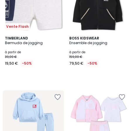
Vente Flash
TIMBERLAND
BOSS KIDSWEAR
Bermuda de jogging
Ensemble de jogging
à partir de
à partir de
39,00 €
159,00 €
19,50 €
-50%
79,50 €
-50%