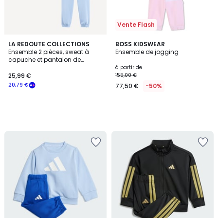
Vente Flash
LA REDOUTE COLLECTIONS
BOSS KIDSWEAR
Ensemble 2 pièces, sweat à
Ensemble de jogging
capuche et pantalon de
jogging, en molleton
à partir de
25,99 €
155,00 €
20,79 €
77,50 €
-50%