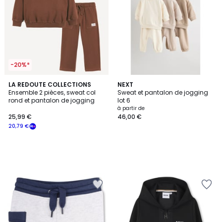
-20%*
LA REDOUTE COLLECTIONS
NEXT
Ensemble 2 pièces, sweat col
Sweat et pantalon de jogging
rond et pantalon de jogging
lot 6
à partir de
25,99 €
46,00 €
20,79 €