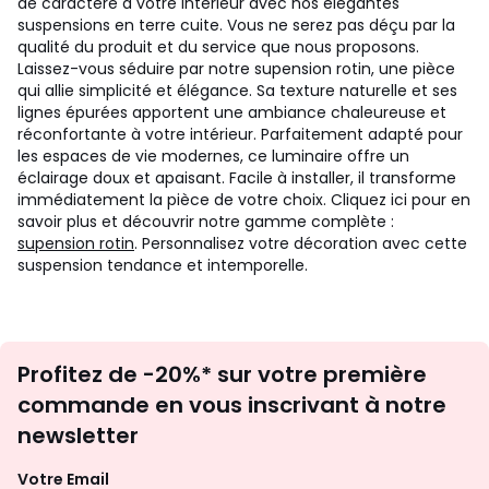
de caractère à votre intérieur avec nos élégantes
suspensions en terre cuite. Vous ne serez pas déçu par la
qualité du produit et du service que nous proposons.
Laissez-vous séduire par notre supension rotin, une pièce
qui allie simplicité et élégance. Sa texture naturelle et ses
lignes épurées apportent une ambiance chaleureuse et
réconfortante à votre intérieur. Parfaitement adapté pour
les espaces de vie modernes, ce luminaire offre un
éclairage doux et apaisant. Facile à installer, il transforme
immédiatement la pièce de votre choix. Cliquez ici pour en
savoir plus et découvrir notre gamme complète :
supension rotin
. Personnalisez votre décoration avec cette
suspension tendance et intemporelle.
Inscription
Profitez de -20%* sur votre première
newsletter
commande en vous inscrivant à notre
newsletter
Votre Email