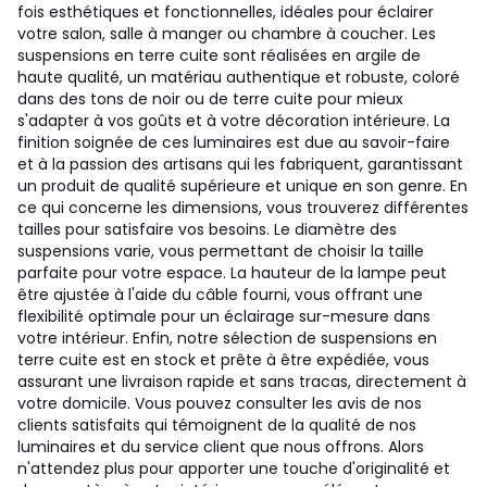
fois esthétiques et fonctionnelles, idéales pour éclairer
votre salon, salle à manger ou chambre à coucher. Les
suspensions en terre cuite sont réalisées en argile de
haute qualité, un matériau authentique et robuste, coloré
dans des tons de noir ou de terre cuite pour mieux
s'adapter à vos goûts et à votre décoration intérieure. La
finition soignée de ces luminaires est due au savoir-faire
et à la passion des artisans qui les fabriquent, garantissant
un produit de qualité supérieure et unique en son genre. En
ce qui concerne les dimensions, vous trouverez différentes
tailles pour satisfaire vos besoins. Le diamètre des
suspensions varie, vous permettant de choisir la taille
parfaite pour votre espace. La hauteur de la lampe peut
être ajustée à l'aide du câble fourni, vous offrant une
flexibilité optimale pour un éclairage sur-mesure dans
votre intérieur. Enfin, notre sélection de suspensions en
terre cuite est en stock et prête à être expédiée, vous
assurant une livraison rapide et sans tracas, directement à
votre domicile. Vous pouvez consulter les avis de nos
clients satisfaits qui témoignent de la qualité de nos
luminaires et du service client que nous offrons. Alors
n'attendez plus pour apporter une touche d'originalité et