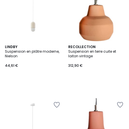
LINDBY
RECOLLECTION
Suspension en plâtre moderne,
Suspension en terre cuite et
Nielson
laiton vintage
44,61 €
312,90 €