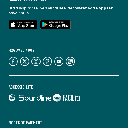
Ultra inspirante, personnalisée, découvrez notre App !
En
savoir plus
lien vers l'app store
lien vers google play
H24 AVEC NOUS
lien vers l'espace réseaux sociaux
lien vers l'espace réseaux sociaux
lien vers l'espace réseaux sociaux
lien vers l'espace réseaux sociaux
lien vers l'espace réseaux sociaux
lien vers le blog la redoute
ACCESSIBILITÉ
lien vers Sourdline
lien vers Faciliti
MODES DE PAIEMENT