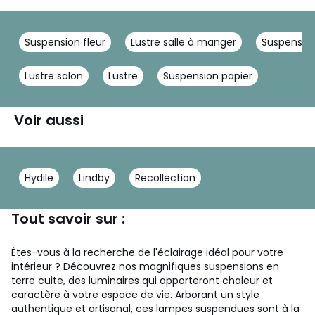
Suspension fleur
Lustre salle à manger
Suspension
Lustre salon
Lustre
Suspension papier
Voir aussi
Hydile
Lindby
Recollection
Tout savoir sur :
Êtes-vous à la recherche de l'éclairage idéal pour votre
intérieur ? Découvrez nos magnifiques suspensions en
terre cuite, des luminaires qui apporteront chaleur et
caractère à votre espace de vie. Arborant un style
authentique et artisanal, ces lampes suspendues sont à la