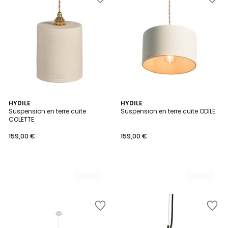
2
HYDILE
2
HYDILE
Suspension en terre cuite
Suspension en terre cuite ODILE
Couleurs
Couleurs
COLETTE
159,00 €
159,00 €