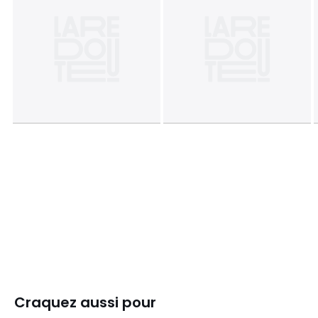
Craquez aussi pour