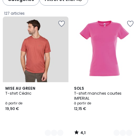
gauche
droite
127 articles
4,1
14
MISE AU GREEN
31
SOLS
/ 5
T-shirt Cédric
T-shirt manches courtes
Couleurs
Couleurs
IMPERIAL
Prix
à partir de
à partir de
19,90 €
12,15 €
à
partir
de
19,90
4,1
€.
/
5