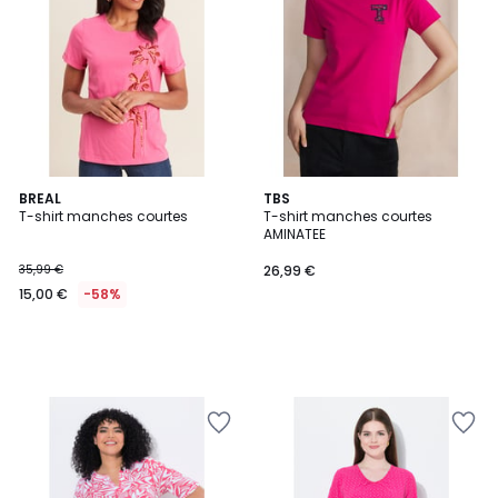
BREAL
TBS
T-shirt manches courtes
T-shirt manches courtes
AMINATEE
35,99 €
26,99 €
15,00 €
-58%