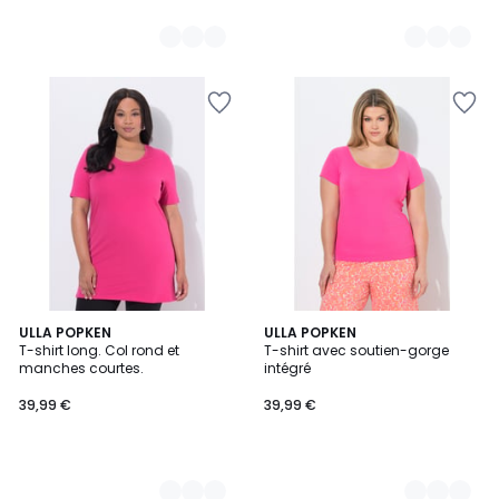
3
ULLA POPKEN
4
ULLA POPKEN
T-shirt long. Col rond et
T-shirt avec soutien-gorge
Couleurs
Couleurs
manches courtes.
intégré
39,99 €
39,99 €