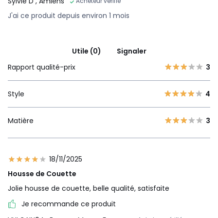
Sylvie D
, Amiens
Acheteur vérifié
J'ai ce produit depuis environ 1 mois
Utile (0)
Signaler
Rapport qualité-prix
3
Style
4
Matière
3
18/11/2025
Housse de Couette
Jolie housse de couette, belle qualité, satisfaite
Je recommande ce produit