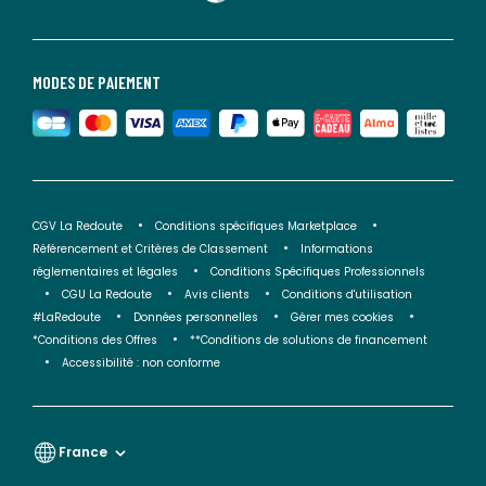
MODES DE PAIEMENT
CGV La Redoute
Conditions spécifiques Marketplace
Référencement et Critères de Classement
Informations
réglementaires et légales
Conditions Spécifiques Professionnels
CGU La Redoute
Avis clients
Conditions d'utilisation
#LaRedoute
Données personnelles
Gérer mes cookies
*Conditions des Offres
**Conditions de solutions de financement
Accessibilité : non conforme
France