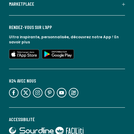
MARKETPLACE
RENDEZ-VOUS SUR L'APP
Ultra inspirante, personnalisée, découvrez notre App !
En
savoir plus
lien vers l'app store
lien vers google play
H24 AVEC NOUS
lien vers l'espace réseaux sociaux
lien vers l'espace réseaux sociaux
lien vers l'espace réseaux sociaux
lien vers l'espace réseaux sociaux
lien vers l'espace réseaux sociaux
lien vers le blog la redoute
ACCESSIBILITÉ
lien vers Sourdline
lien vers Faciliti