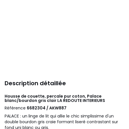
Description détaillée
Housse de couette, percale pur coton, Palace
blanc/bourdon gris clair
LA REDOUTE INTERIEURS
Référence
6682304 / AKW887
PALACE : un linge de lit qui allie le chic simplissime d'un
double bourdon gris craie formant liseré contrastant sur
fond uni blanc ou gris.