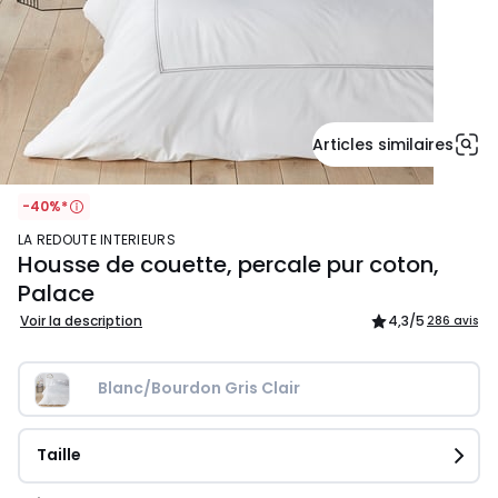
Articles similaires
-40%*
LA REDOUTE INTERIEURS
Housse de couette, percale pur coton,
Palace
Voir la description
4,3
/5
286 avis
Blanc/Bourdon Gris Clair
Taille