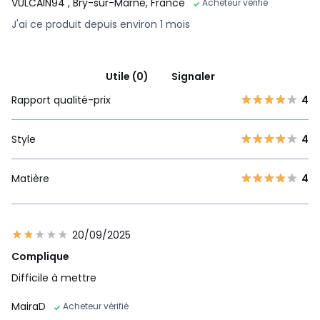
VULCAIN94
, Bry-sur-Marne, France
Acheteur vérifié
J'ai ce produit depuis environ 1 mois
Utile (0)
Signaler
Rapport qualité-prix
4
Style
4
Matière
4
20/09/2025
Complique
Difficile à mettre
MairaD
Acheteur vérifié