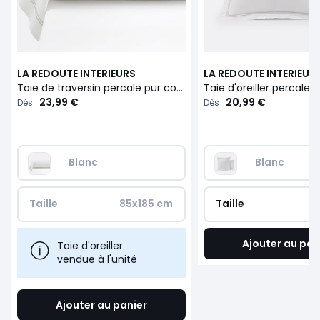
LA REDOUTE INTERIEURS
LA REDOUTE INTERIEUR
Taie de traversin percale pur coton, Palace
23,99 €
20,99 €
Dès
Dès
Blanc
Blanc
Taille
85x185 cm
Taille
Ajouter au pan
Taie d'oreiller
vendue à l'unité
Ajouter au panier