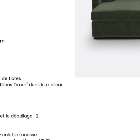
 cm
 de fibres
ntillons Timor" dans le moteur
le déballage : 2
³+ calotte mousse