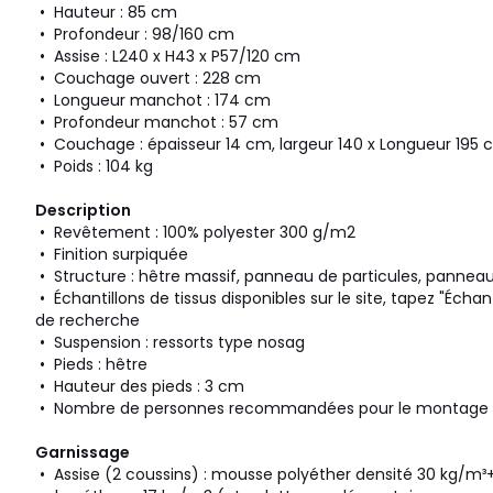
• Hauteur : 85 cm
• Profondeur : 98/160 cm
• Assise : L240 x H43 x P57/120 cm
• Couchage ouvert : 228 cm
• Longueur manchot : 174 cm
• Profondeur manchot : 57 cm
• Couchage : épaisseur 14 cm, largeur 140 x Longueur 195
• Poids : 104 kg
Description
• Revêtement : 100% polyester 300 g/m2
• Finition surpiquée
• Structure : hêtre massif, panneau de particules, panneau
• Échantillons de tissus disponibles sur le site, tapez "Écha
de recherche
• Suspension : ressorts type nosag
• Pieds : hêtre
• Hauteur des pieds : 3 cm
• Nombre de personnes recommandées pour le montage et 
Garnissage
• Assise (2 coussins) : mousse polyéther densité 30 kg/m