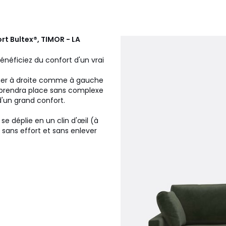
rt Bultex®, TIMOR - LA
néficiez du confort d'un vrai
nner à droite comme à gauche
or prendra place sans complexe
d'un grand confort.
e déplie en un clin d'œil (à
, sans effort et sans enlever