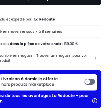
du et expédié par :
La Redoute
ré en moyenne sous 7 à 8 semaines
raison
dans la pièce de votre choix
:
139,00 €
ponible en magasin : Trouver un magasin pour voir
produit
Livraison à domicile offerte
hors produits marketplace
tez de tous les avantages La Redoute + pour
n.