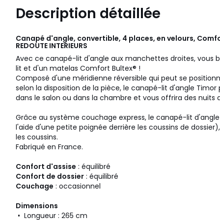
Description détaillée
Canapé d'angle, convertible, 4 places, en velours, Comfo
REDOUTE INTERIEURS
Avec ce canapé-lit d'angle aux manchettes droites, vous bé
lit et d'un matelas Comfort Bultex® !
Composé d'une méridienne réversible qui peut se positio
selon la disposition de la pièce, le canapé-lit d'angle Tim
dans le salon ou dans la chambre et vous offrira des nuits 
Grâce au système couchage express, le canapé-lit d'angle s
l'aide d'une petite poignée derrière les coussins de dossier)
les coussins.
Fabriqué en France.
Confort d'assise
: équilibré
Confort de dossier
: équilibré
Couchage
: occasionnel
Dimensions
• Longueur : 265 cm