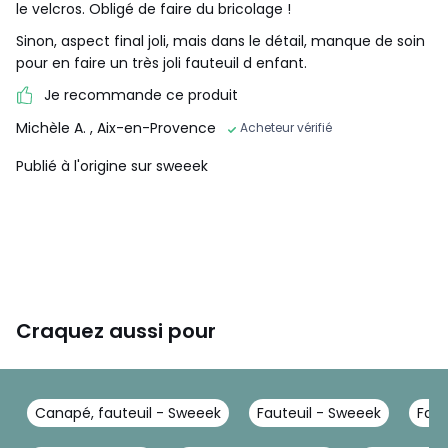
le velcros. Obligé de faire du bricolage !
Sinon, aspect final joli, mais dans le détail, manque de soin
pour en faire un très joli fauteuil d enfant.
Je recommande ce produit
Michèle A.
, Aix-en-Provence
Acheteur vérifié
Publié à l'origine sur sweeek
Craquez aussi pour
Canapé, fauteuil - Sweeek
Fauteuil - Sweeek
Faut