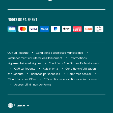
MODES DE PAIEMENT
CGV La Redoute
Conditions spécifiques Marketplace
Référencement et Critères de Classement
Informations
réglementaires et légales
Conditions Spécifiques Professionnels
CGU La Redoute
Avis clients
Conditions d'utilisation
#LaRedoute
Données personnelles
Gérer mes cookies
*Conditions des Offres
**Conditions de solutions de financement
Accessibilité : non conforme
France