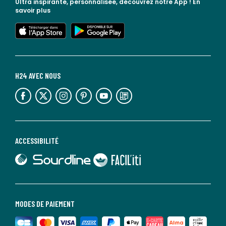
Ultra inspirante, personnalisée, découvrez notre App !
En
savoir plus
lien vers l'app store
lien vers google play
H24 AVEC NOUS
lien vers l'espace réseaux sociaux
lien vers l'espace réseaux sociaux
lien vers l'espace réseaux sociaux
lien vers l'espace réseaux sociaux
lien vers l'espace réseaux sociaux
lien vers le blog la redoute
ACCESSIBILITÉ
lien vers Sourdline
lien vers Faciliti
MODES DE PAIEMENT