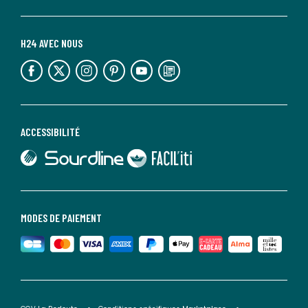
H24 AVEC NOUS
lien vers l'espace réseaux sociaux
lien vers l'espace réseaux sociaux
lien vers l'espace réseaux sociaux
lien vers l'espace réseaux sociaux
lien vers l'espace réseaux sociaux
lien vers le blog la redoute
ACCESSIBILITÉ
lien vers Sourdline
lien vers Faciliti
MODES DE PAIEMENT