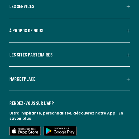
LES SERVICES
À PROPOS DE NOUS
LES SITES PARTENAIRES
MARKETPLACE
RENDEZ-VOUS SUR L'APP
Ultra inspirante, personnalisée, découvrez notre App !
En
savoir plus
lien vers l'app store
lien vers google play