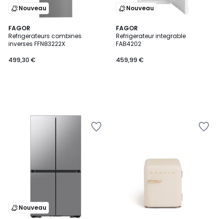
Nouveau
Nouveau
FAGOR
FAGOR
Refrigerateurs combines
Refrigerateur integrable
inverses FFN83222X
FAB4202
499,30 €
459,99 €
Nouveau