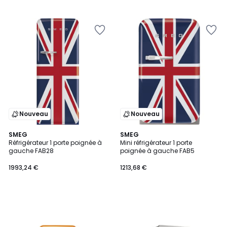
Nouveau
Nouveau
SMEG
SMEG
Réfrigérateur 1 porte poignée à
Mini réfrigérateur 1 porte
gauche FAB28
poignée à gauche FAB5
1993,24 €
1213,68 €