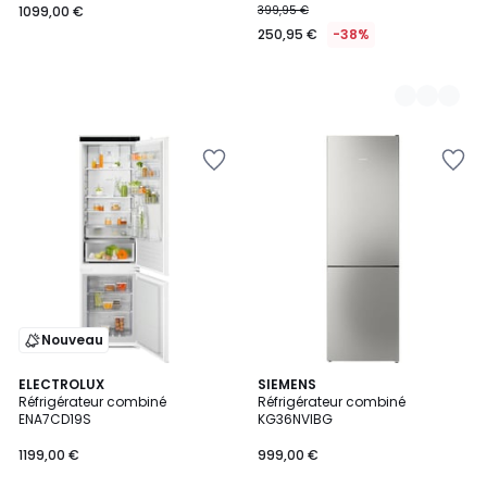
1099,00 €
399,95 €
250,95 €
-38%
Nouveau
ELECTROLUX
SIEMENS
Réfrigérateur combiné
Réfrigérateur combiné
ENA7CD19S
KG36NVIBG
1199,00 €
999,00 €