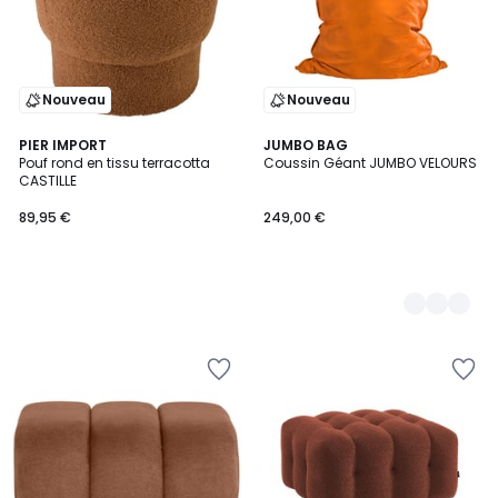
Nouveau
Nouveau
PIER IMPORT
6
JUMBO BAG
Pouf rond en tissu terracotta
Coussin Géant JUMBO VELOURS
Couleurs
CASTILLE
89,95 €
249,00 €