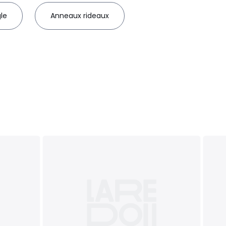
le
Anneaux rideaux