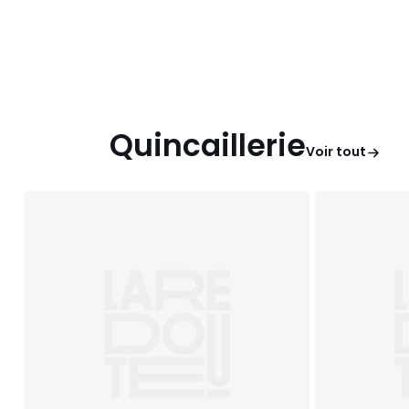
Quincaillerie
Voir tout