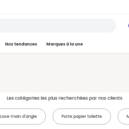
Nos tendances
Marques à la une
Les catégories les plus recherchées par nos clients
Lave main d'angle
Porte papier toilette
M