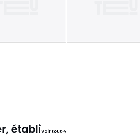
, établi
Voir tout