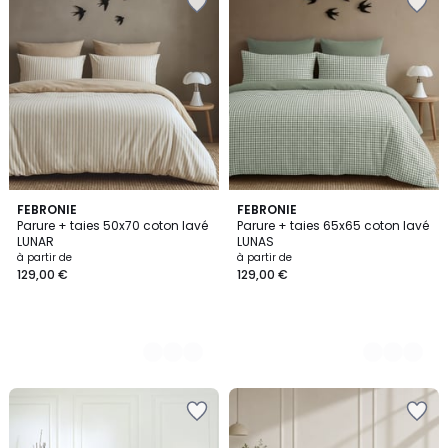
2
FEBRONIE
4
FEBRONIE
Parure + taies 50x70 coton lavé
Parure + taies 65x65 coton lavé
Couleurs
Couleurs
LUNAR
LUNAS
à partir de
à partir de
129,00 €
129,00 €