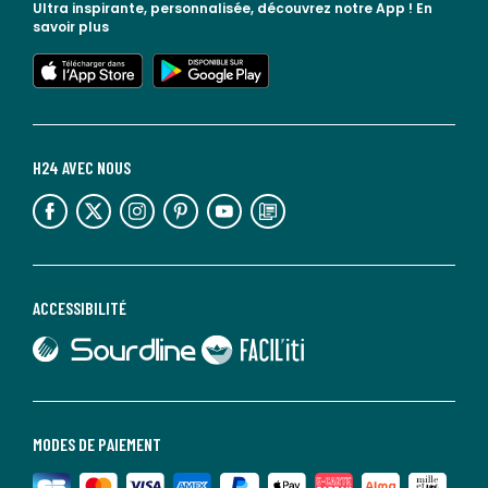
Ultra inspirante, personnalisée, découvrez notre App !
En
savoir plus
lien vers l'app store
lien vers google play
H24 AVEC NOUS
lien vers l'espace réseaux sociaux
lien vers l'espace réseaux sociaux
lien vers l'espace réseaux sociaux
lien vers l'espace réseaux sociaux
lien vers l'espace réseaux sociaux
lien vers le blog la redoute
ACCESSIBILITÉ
lien vers Sourdline
lien vers Faciliti
MODES DE PAIEMENT