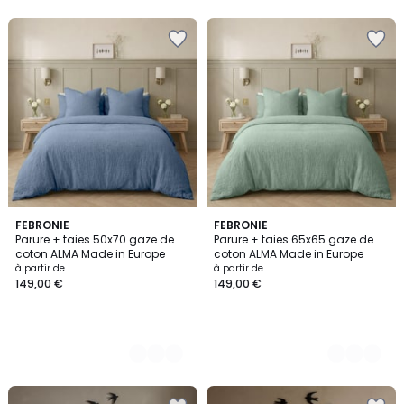
7
FEBRONIE
7
FEBRONIE
Parure + taies 50x70 gaze de
Parure + taies 65x65 gaze de
Couleurs
Couleurs
coton ALMA Made in Europe
coton ALMA Made in Europe
à partir de
à partir de
149,00 €
149,00 €