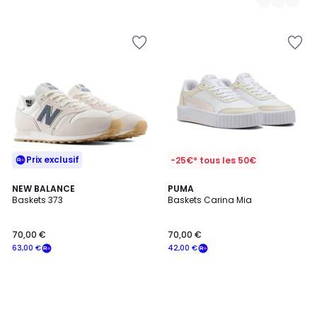
Prix exclusif
-25€* tous les 50€
NEW BALANCE
PUMA
Baskets 373
Baskets Carina Mia
70,00 €
70,00 €
63,00 €
42,00 €