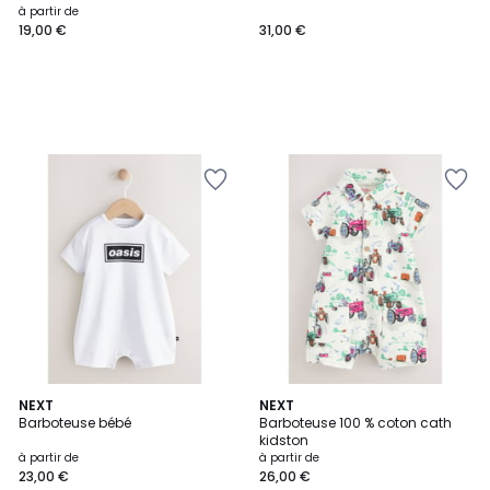
à partir de
19,00 €
31,00 €
NEXT
2
NEXT
Barboteuse bébé
Barboteuse 100 % coton cath
Couleurs
kidston
à partir de
à partir de
23,00 €
26,00 €