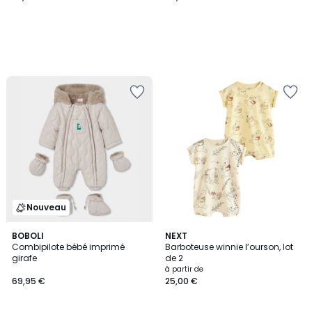
Nouveau
BOBOLI
NEXT
Combipilote bébé imprimé
Barboteuse winnie l’ourson, lot
girafe
de 2
à partir de
69,95 €
25,00 €