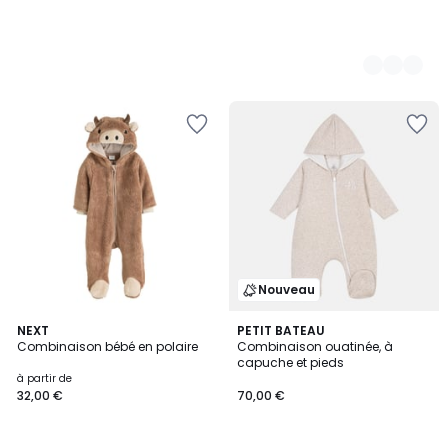
Nouveau
NEXT
PETIT BATEAU
Combinaison bébé en polaire
Combinaison ouatinée, à
capuche et pieds
à partir de
32,00 €
70,00 €