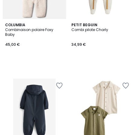
COLUMBIA
PETIT BEGUIN
Combinaison polaire Foxy
Combi pilote Charly
Baby
45,00 €
34,99 €