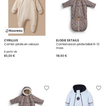
Nouveau
CYRILLUS
ELODIE DETAILS
Combi-pilote en velours
Combinaison pilote bébé 6-12
mois
à partir de
80,00 €
118,90 €