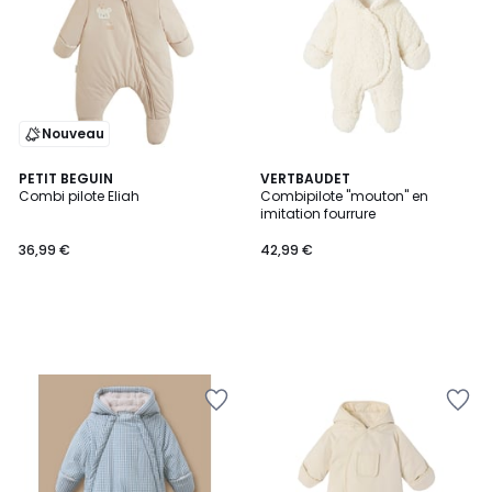
Nouveau
PETIT BEGUIN
VERTBAUDET
Combi pilote Eliah
Combipilote "mouton" en
imitation fourrure
36,99 €
42,99 €