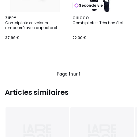
Seconde vie
ZIPPY
CHICCO
Combipilote en velours
Combipilote - Très bon état
rembourré avec capuche et
broderie
37,99 €
22,00 €
Page 1 sur 1
Articles similaires