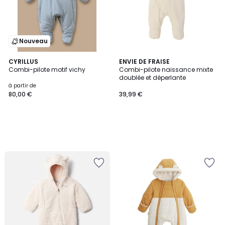
Nouveau
CYRILLUS
ENVIE DE FRAISE
Combi-pilote motif vichy
Combi-pilote naissance mixte
doublée et déperlante
à partir de
80,00 €
39,99 €