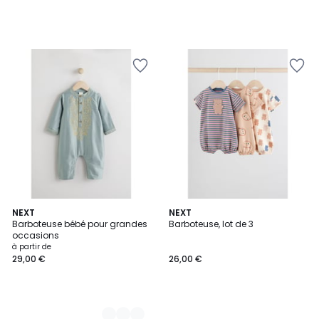
3
NEXT
NEXT
Barboteuse bébé pour grandes
Barboteuse, lot de 3
Couleurs
occasions
à partir de
29,00 €
26,00 €