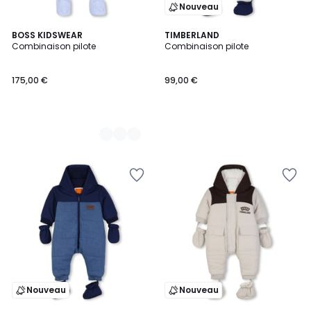
Nouveau
2
BOSS KIDSWEAR
TIMBERLAND
Combinaison pilote
Combinaison pilote
Couleurs
175,00 €
99,00 €
Nouveau
Nouveau