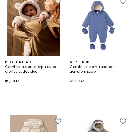
PETIT BATEAU
VERTBAUDET
Combipilote en sherpa avec
Combi-pilote naissance
oreilles et doublée
transformable
85,00 €
48,99 €