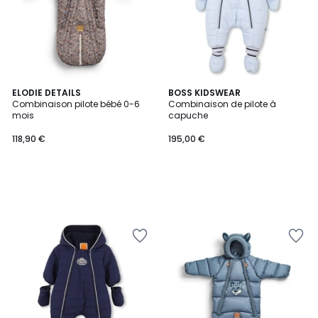
ELODIE DETAILS
BOSS KIDSWEAR
Combinaison pilote bébé 0-6
Combinaison de pilote à
mois
capuche
118,90 €
195,00 €