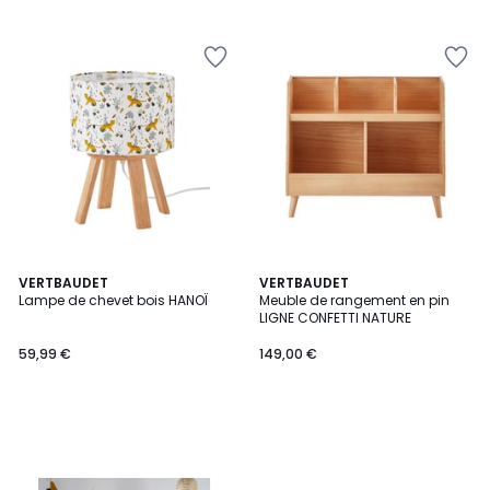
5
5
VERTBAUDET
VERTBAUDET
Lampe de chevet bois HANOÏ
Meuble de rangement en pin
LIGNE CONFETTI NATURE
59,99 €
149,00 €