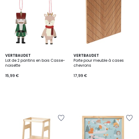
VERTBAUDET
VERTBAUDET
Lot de 2 pantins en bois Casse-
Porte pour meuble à cases
noisette
chevrons
15,99 €
17,99 €