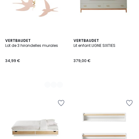
2
VERTBAUDET
VERTBAUDET
Lot de 3 hirondelles murales
Lit enfant LIGNE SIXTIES
Couleurs
34,99 €
379,00 €