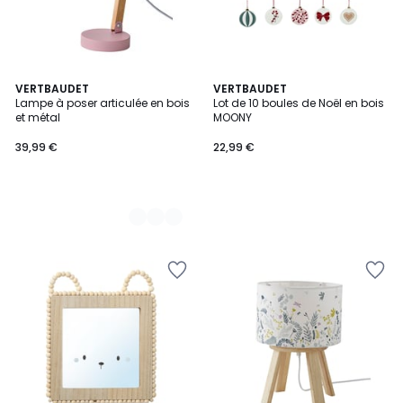
2
VERTBAUDET
VERTBAUDET
Lampe à poser articulée en bois
Lot de 10 boules de Noël en bois
Couleurs
et métal
MOONY
39,99 €
22,99 €