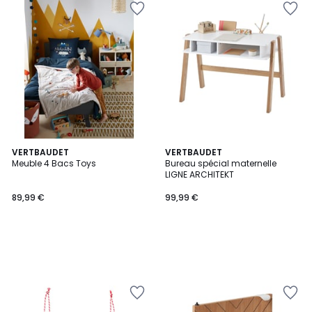
VERTBAUDET
VERTBAUDET
Meuble 4 Bacs Toys
Bureau spécial maternelle
LIGNE ARCHITEKT
89,99 €
99,99 €