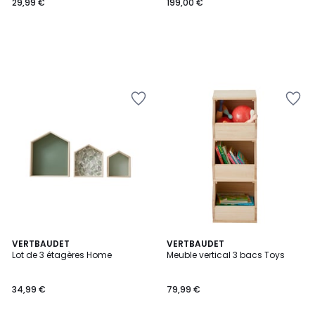
29,99 €
199,00 €
VERTBAUDET
VERTBAUDET
Lot de 3 étagères Home
Meuble vertical 3 bacs Toys
34,99 €
79,99 €