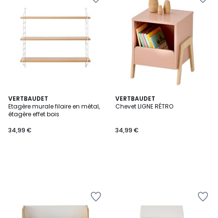
VERTBAUDET
VERTBAUDET
Etagère murale filaire en métal,
Chevet LIGNE RÉTRO
étagère effet bois
34,99 €
34,99 €