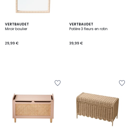
VERTBAUDET
VERTBAUDET
Miroir boulier
Patère 3 fleurs en rotin
29,99 €
39,99 €