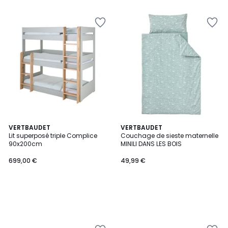
VERTBAUDET
VERTBAUDET
Lit superposé triple Complice
Couchage de sieste maternelle
90x200cm
MINILI DANS LES BOIS
699,00 €
49,99 €