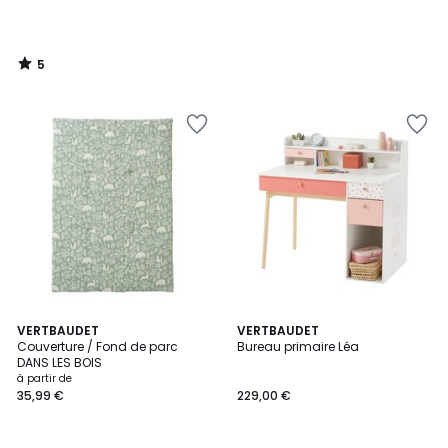
5
/
5
VERTBAUDET
VERTBAUDET
Couverture / Fond de parc
Bureau primaire Léa
DANS LES BOIS
à partir de
35,99 €
229,00 €