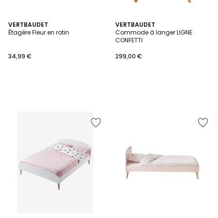
VERTBAUDET
VERTBAUDET
Étagère Fleur en rotin
Commode à langer LIGNE
CONFETTI
34,99 €
299,00 €