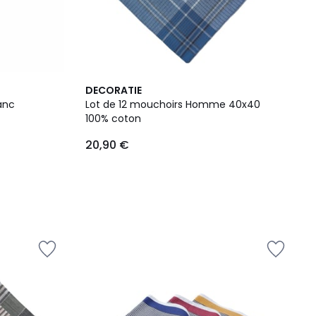
DECORATIE
anc
Lot de 12 mouchoirs Homme 40x40
100% coton
20,90 €