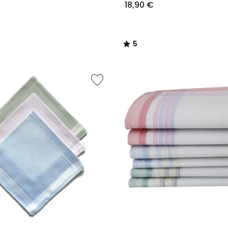
18,90 €
5
/
5