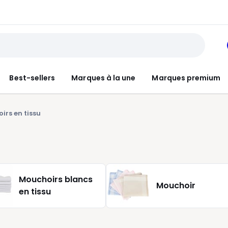
Best-sellers
Marques à la une
Marques premium
irs en tissu
Mouchoirs blancs
Mouchoir
en tissu