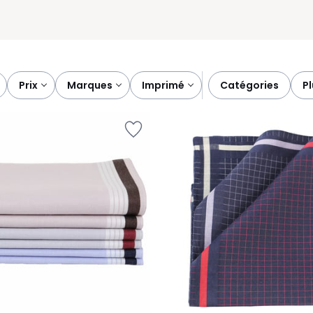
prix
marques
imprimé
catégories
p