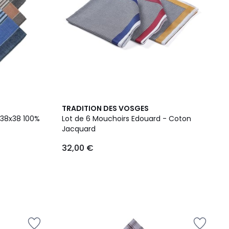
TRADITION DES VOSGES
38x38 100%
Lot de 6 Mouchoirs Edouard - Coton
Jacquard
32,00 €