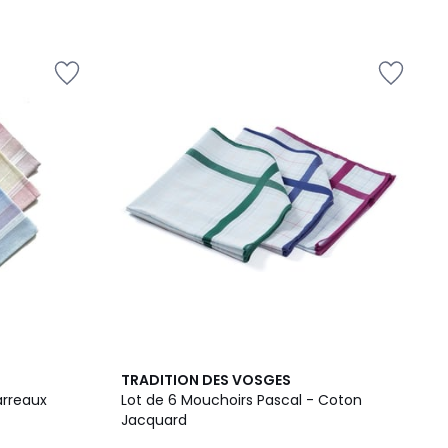
TRADITION DES VOSGES
arreaux
Lot de 6 Mouchoirs Pascal - Coton
Jacquard