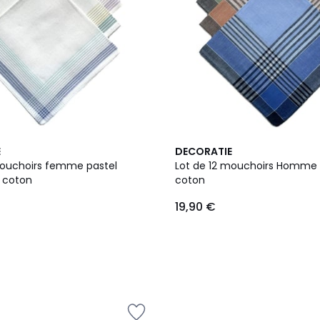
E
DECORATIE
mouchoirs femme pastel
Lot de 12 mouchoirs Homme 
100% coton
coton
19,90 €