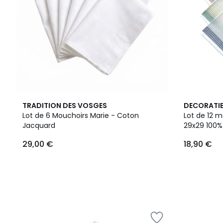
TRADITION DES VOSGES
DECORATI
Lot de 6 Mouchoirs Marie - Coton
Lot de 12 
Jacquard
29x29 
29,00 €
18,90 €