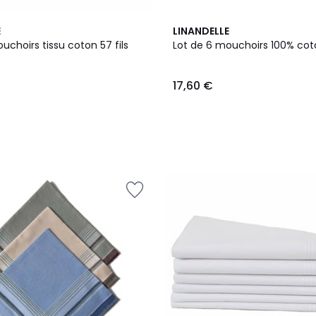
E
LINANDELLE
uchoirs tissu coton 57 fils
Lot de 6 mouchoirs 100% cot
17,60 €