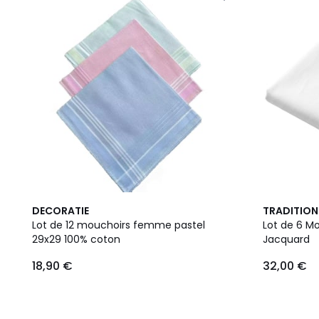
DECORATIE
TRADITION
Lot de 12 mouchoirs femme pastel
Lot de 6 Mo
29x29 100% coton
Jacquard
18,90 €
32,00 €