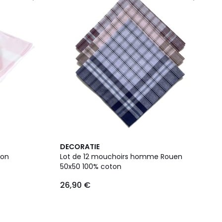
DECORATIE
ton
Lot de 12 mouchoirs homme Rouen
50x50 100% coton
26,90 €