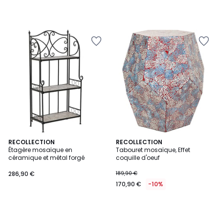
RECOLLECTION
RECOLLECTION
Étagère mosaïque en
Tabouret mosaïque, Effet
céramique et métal forgé
coquille d'oeuf
286,90 €
189,90 €
170,90 €
-10%