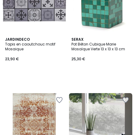
JARDINDECO
SERAX
Tapis en caoutchouc motif
Pot Béton Cubique Marie
Mosaique
Mosaïque Verte 13 x 13 x 13 cm
23,90 €
25,30 €