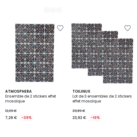
ATMOSPHERA
TOILINUX
Ensemble de 2 stickers effet
Lot de 3 ensembles de 2 stickers
mosaïque
effet mosaïque
12,09 €
29,89 €
7,26 €
-39%
23,92 €
-19%