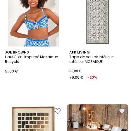
JOE BROWNS
AFK LIVING
Haut Bikini Imprimé Mosaïque
Tapis de couloir intérieur
Recyclé
extérieur MOSAIQUE
51,00 €
99,00 €
79,00 €
-20%