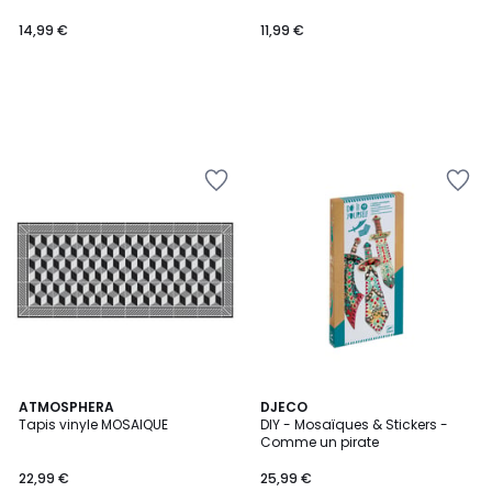
14,99 €
11,99 €
ATMOSPHERA
DJECO
Tapis vinyle MOSAIQUE
DIY - Mosaïques & Stickers -
Comme un pirate
22,99 €
25,99 €