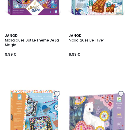
JANOD
JANOD
Mosaïques Sut Le Thème De La
Mosaïques Bel Hiver
Magie
9,99 €
9,99 €