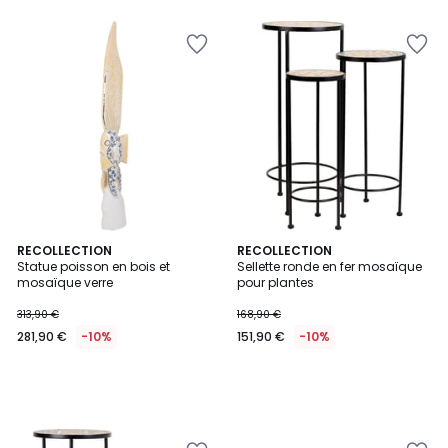
RECOLLECTION
RECOLLECTION
Statue poisson en bois et
Sellette ronde en fer mosaïque
mosaïque verre
pour plantes
313,90 €
168,90 €
281,90 €
-10%
151,90 €
-10%