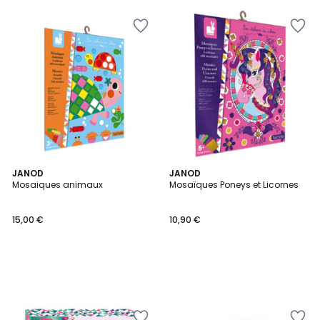
JANOD
JANOD
Mosaiques animaux
Mosaïques Poneys et Licornes
15,00 €
10,90 €