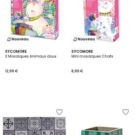
Nouveau
Nouveau
SYCOMORE
SYCOMORE
3 Mosaïques Animaux doux
Mini mosaïques Chats
12,99 €
8,99 €