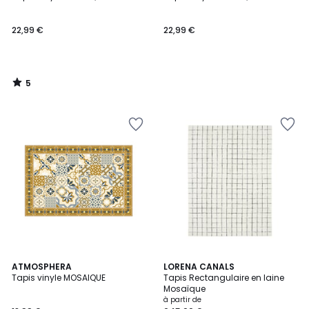
5
22,99 €
22,99 €
5
/
5
ATMOSPHERA
LORENA CANALS
Tapis vinyle MOSAIQUE
Tapis Rectangulaire en laine
Mosaïque
à partir de