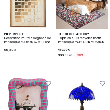
PIER IMPORT
THE DECO FACTORY
Décoration murale dégradé de
Tapis en cuirs recyclés motif
mosaïque sur tissu 62 x 82 cm
mosaïque multi CUIR MOZAIQUE
DENVER
COLOR
99,95 €
650,00 €
399,99 €
-38%