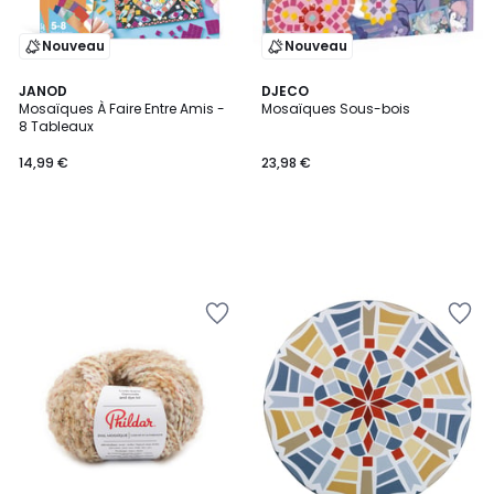
Nouveau
Nouveau
JANOD
DJECO
Mosaïques À Faire Entre Amis -
Mosaïques Sous-bois
8 Tableaux
14,99 €
23,98 €