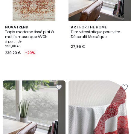
NOVATREND
ART FOR THE HOME
Tapis moderne tissé plat à
Film vitrostatique pour vitre
motifs mosaique AVON
Décoratif Mosaïque
à partir de
299,00 €
27,95 €
239,20 €
-20%