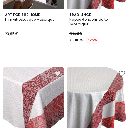
ART FOR THE HOME
TRADILINGE
Film vitrostatique Mosaïque
Nappe Ronde Enduite
"Mosaïque"
23,95 €
100,52 €
73,40 €
-26%