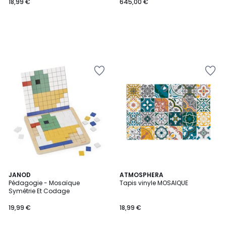
18,99 €
645,00 €
JANOD
ATMOSPHERA
Pédagogie - Mosaïque
Tapis vinyle MOSAIQUE
Symétrie Et Codage
19,99 €
18,99 €