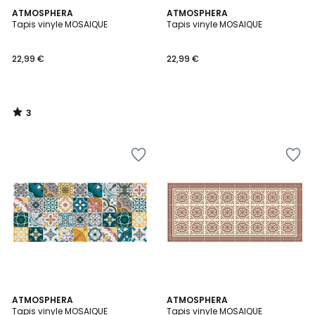
3
ATMOSPHERA
ATMOSPHERA
/
Tapis vinyle MOSAIQUE
Tapis vinyle MOSAIQUE
5
22,99 €
22,99 €
3
/
5
5
ATMOSPHERA
ATMOSPHERA
/
Tapis vinyle MOSAIQUE
Tapis vinyle MOSAIQUE