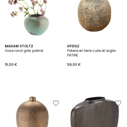
MADAM STOLTZ
HYDILE
Vase rond grès patiné
Poterie en terre cuite et argile
PATINE
15,00 €
59,00 €