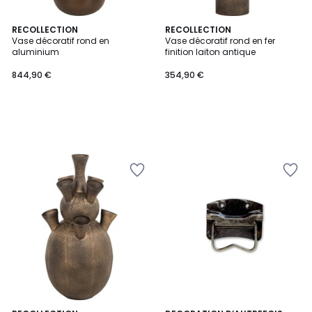
RECOLLECTION
RECOLLECTION
Vase décoratif rond en
Vase décoratif rond en fer
aluminium
finition laiton antique
844,90 €
354,90 €