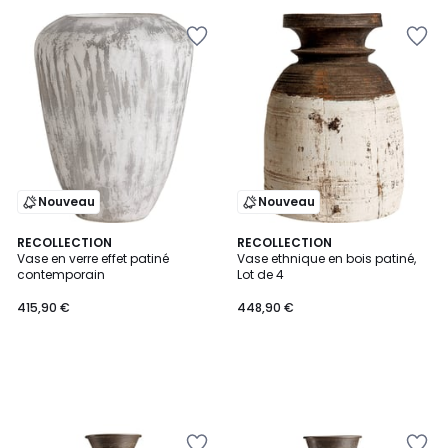
Nouveau
Nouveau
RECOLLECTION
RECOLLECTION
Vase en verre effet patiné
Vase ethnique en bois patiné,
contemporain
Lot de 4
415,90 €
448,90 €