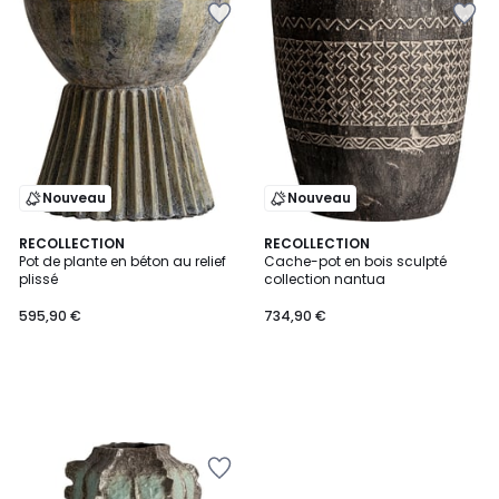
Nouveau
Nouveau
RECOLLECTION
RECOLLECTION
Pot de plante en béton au relief
Cache-pot en bois sculpté
plissé
collection nantua
595,90 €
734,90 €