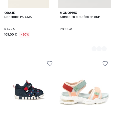
ODAJE
2
MONOPRIX
Sandales PALOMA
Sandales cloutées en cuir
Couleurs
135,00 €
79,99 €
108,00 €
-20%