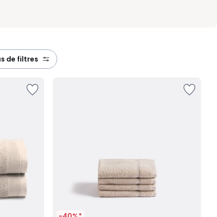
lus de filtres
-40%*