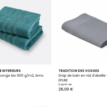
4
E INTERIEURS
TRADITION DES VOSGES
Couleurs
éponge bio 600 g/m2, Ismo
Drap de bain en nid d'abeille
EPURE
à partir de
26,00 €