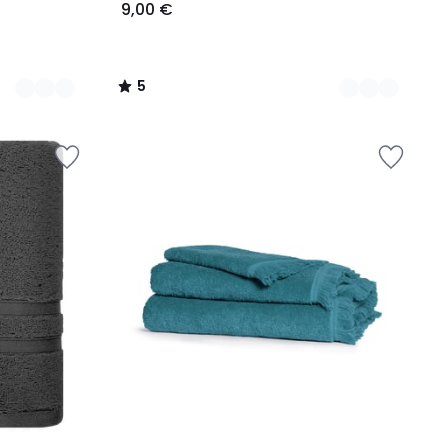
9,00 €
5
/
5