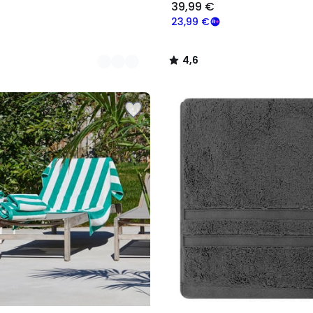
39,99 €
23,99 €
4,6
/
5