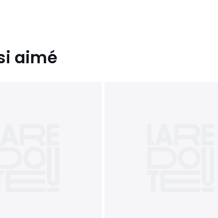
si aimé