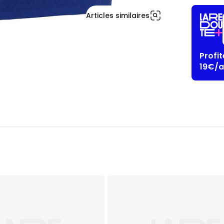
Articles similaires
Profi
19€/a