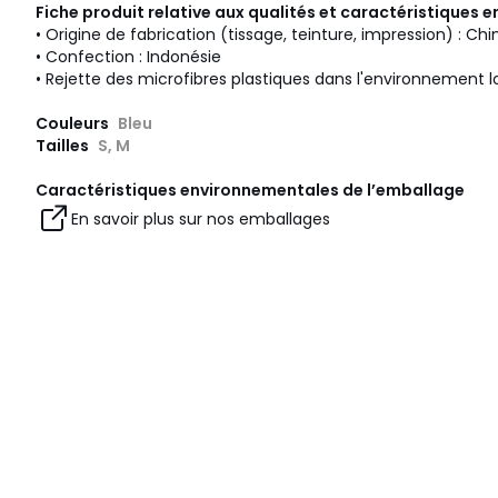
Fiche produit relative aux qualités et caractéristiques
• Origine de fabrication (tissage, teinture, impression) : Chi
• Confection : Indonésie
• Rejette des microfibres plastiques dans l'environnement l
Couleurs
Bleu
Tailles
S, M
Caractéristiques environnementales de l’emballage
En savoir plus sur nos emballages