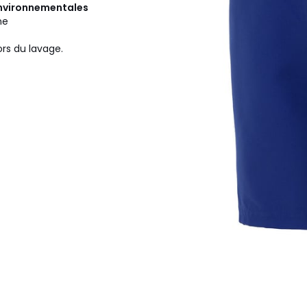
 environnementales
ne
ors du lavage.