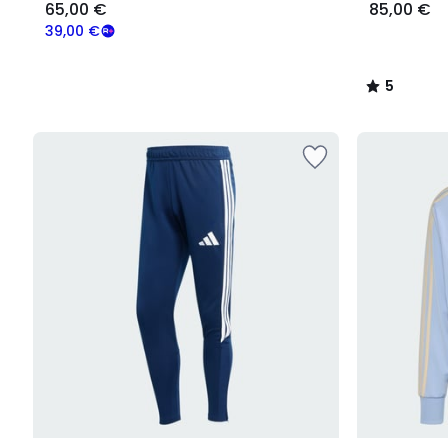
65,00 €
85,00 €
39,00 €
5
/
5