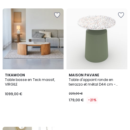
TIKAMOON
MAISON PAVANE
Table basse en Teck massif,
Table d'appoint ronde en
VIRGILE
terrazzo et métal D44 cm -
DAPHNÉ
1099,00 €
229,00 €
179,00 €
-21%