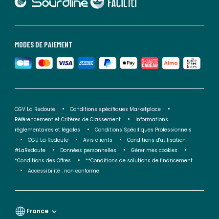
lien vers Faciliti
MODES DE PAIEMENT
CGV La Redoute
Conditions spécifiques Marketplace
Référencement et Critères de Classement
Informations
réglementaires et légales
Conditions Spécifiques Professionnels
CGU La Redoute
Avis clients
Conditions d'utilisation
#LaRedoute
Données personnelles
Gérer mes cookies
*Conditions des Offres
**Conditions de solutions de financement
Accessibilité : non conforme
France