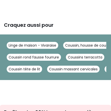
Craquez aussi pour
Linge de maison - Vivaraise
Coussin, housse de coussin
Coussin rond fausse fourrure
Coussins terracotta
Coussin tête de lit
Coussin massant cervicales
Pe
Inscription