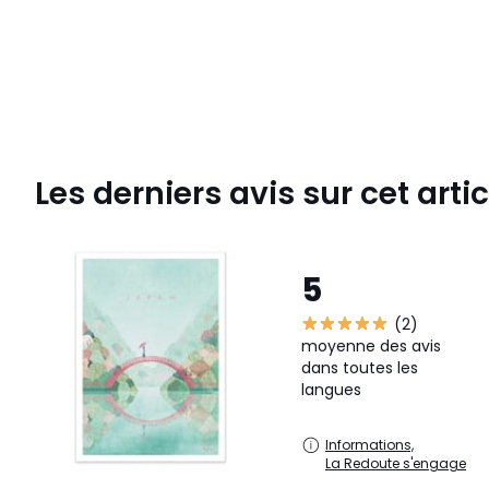
Les derniers avis sur cet artic
5
(2)
moyenne des avis
dans toutes les
langues
Informations,
La Redoute s'engage