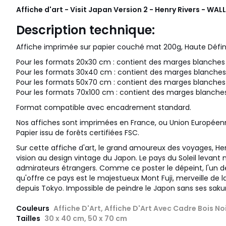
Affiche d'art - Visit Japan Version 2 - Henry Rivers - WAL
Description technique:
Affiche imprimée sur papier couché mat 200g, Haute Défini
Pour les formats 20x30 cm : contient des marges blanches
Pour les formats 30x40 cm : contient des marges blanches
Pour les formats 50x70 cm : contient des marges blanche
Pour les formats 70x100 cm : contient des marges blanche
Format compatible avec encadrement standard.
Nos affiches sont imprimées en France, ou Union Européen
Papier issu de forêts certifiées FSC.
Sur cette affiche d'art, le grand amoureux des voyages, He
vision au design vintage du Japon. Le pays du Soleil levant
admirateurs étrangers. Comme ce poster le dépeint, l'un 
qu'offre ce pays est le majestueux Mont Fuji, merveille de l
depuis Tokyo. Impossible de peindre le Japon sans ses saku
Couleurs
Affiche D'Art, Affiche D'Art Avec Cadre Bois No
Tailles
30 x 40 cm, 50 x 70 cm