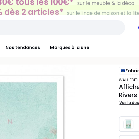
 dès 2 articles*
sur le linge de maison et la lit
Nos tendances
Marques à la une
Fabri
WALL EDI
Affich
Rivers
Voir la de