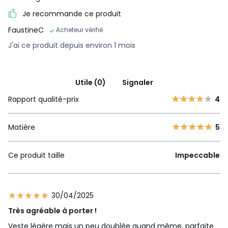
Je recommande ce produit
FaustineC
Acheteur vérifié
J'ai ce produit depuis environ 1 mois
Utile (0)
Signaler
Rapport qualité-prix
4
Matière
5
Ce produit taille
Impeccable
30/04/2025
Très agréable à porter !
Veste légère mais un peu doublée quand même, parfaite