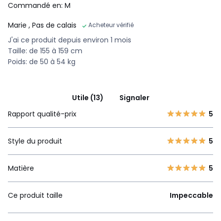
Commandé en: M
Marie
, Pas de calais
Acheteur vérifié
J'ai ce produit depuis environ 1 mois
Taille: de 155 à 159 cm
Poids: de 50 à 54 kg
Utile (13)
Signaler
Rapport qualité-prix
5
Style du produit
5
Matière
5
Ce produit taille
Impeccable