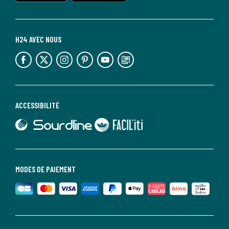
H24 AVEC NOUS
lien vers l'espace réseaux sociaux
lien vers l'espace réseaux sociaux
lien vers l'espace réseaux sociaux
lien vers l'espace réseaux sociaux
lien vers l'espace réseaux sociaux
lien vers le blog la redoute
ACCESSIBILITÉ
lien vers Sourdline
lien vers Faciliti
MODES DE PAIEMENT