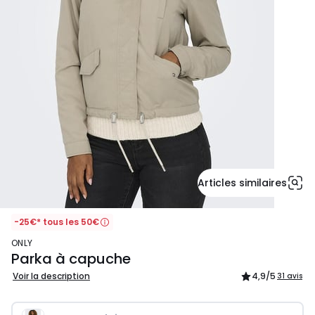
Articles similaires
-25€* tous les 50€
ONLY
Parka à capuche
Voir la description
4,9
/5
31 avis