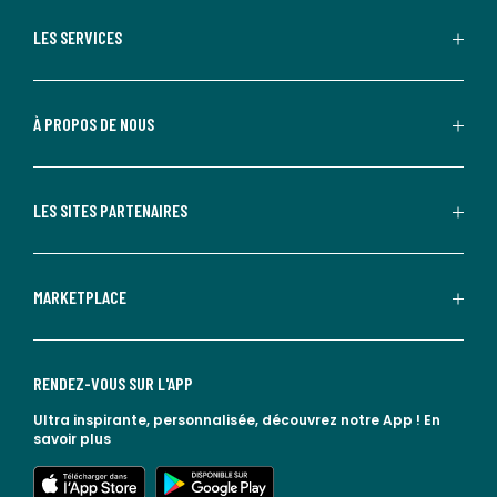
LES SERVICES
À PROPOS DE NOUS
LES SITES PARTENAIRES
MARKETPLACE
RENDEZ-VOUS SUR L'APP
Ultra inspirante, personnalisée, découvrez notre App !
En
savoir plus
lien vers l'app store
lien vers google play