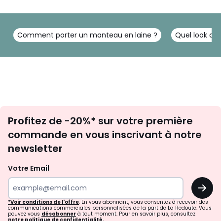
Comment porter un manteau en laine ?
Quel look ave
Inscription
Profitez de -20%* sur votre première
newsletter
commande en vous inscrivant à notre
newsletter
Votre Email
OK
*Voir conditions de l'offre
. En vous abonnant, vous consentez à recevoir des
communications commerciales personnalisées de la part de La Redoute. Vous
pouvez vous
désabonner
à tout moment. Pour en savoir plus, consultez
notre politique de confidentialité.