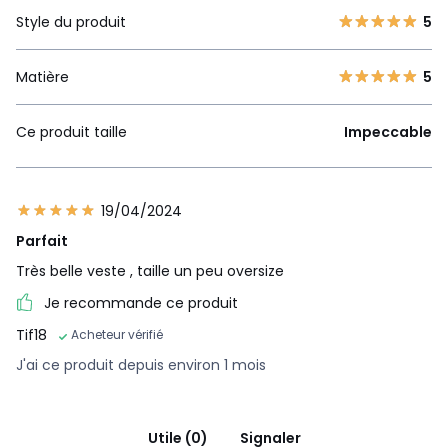
Style du produit
5
Matière
5
Ce produit taille
Impeccable
19/04/2024
Parfait
Très belle veste , taille un peu oversize
Je recommande ce produit
Tif18
Acheteur vérifié
J'ai ce produit depuis environ 1 mois
Utile (0)
Signaler