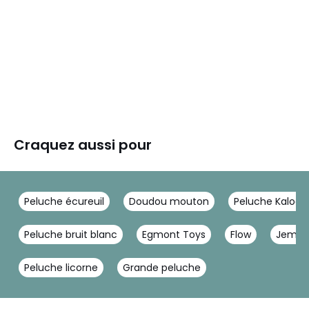
Craquez aussi pour
Peluche écureuil
Doudou mouton
Peluche Kaloo
Peluche bruit blanc
Egmont Toys
Flow
Jemini
Peluche licorne
Grande peluche