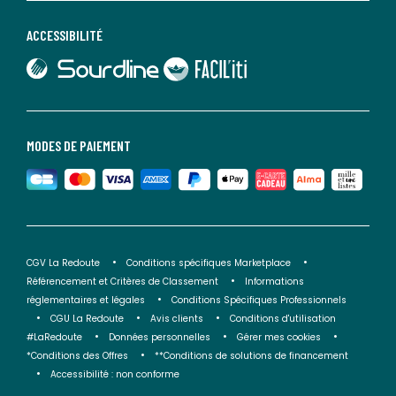
ACCESSIBILITÉ
lien vers Sourdline
lien vers Faciliti
MODES DE PAIEMENT
CGV La Redoute
Conditions spécifiques Marketplace
Référencement et Critères de Classement
Informations
réglementaires et légales
Conditions Spécifiques Professionnels
CGU La Redoute
Avis clients
Conditions d'utilisation
#LaRedoute
Données personnelles
Gérer mes cookies
*Conditions des Offres
**Conditions de solutions de financement
Accessibilité : non conforme