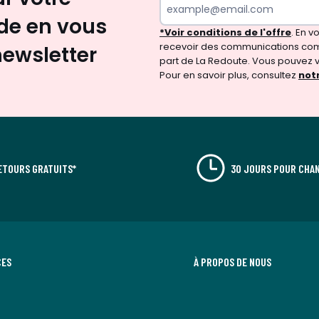
e en vous
*Voir conditions de l'offre
. En 
recevoir des communications com
newsletter
part de La Redoute. Vous pouvez 
Pour en savoir plus, consultez
notr
ETOURS GRATUITS*
30 JOURS POUR CHAN
CES
À PROPOS DE NOUS