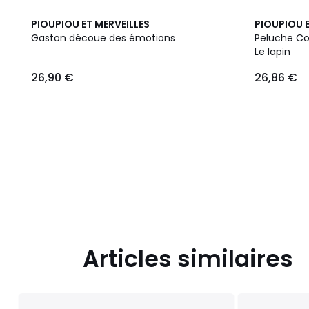
PIOUPIOU ET MERVEILLES
PIOUPIOU E
Gaston découe des émotions
Peluche Co
Le lapin
26,90
26,90 €
26,86 €
€.
Articles similaires