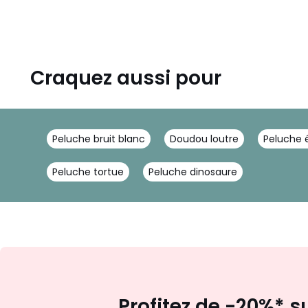
Craquez aussi pour
Peluche bruit blanc
Doudou loutre
Peluche 
Peluche tortue
Peluche dinosaure
Profitez de -20%* s