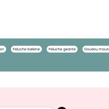
aon
Peluche baleine
Peluche geante
Doudou mout