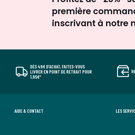
première command
inscrivant à notre 
DÈS 49€ D’ACHAT, FAITES-VOUS
R
LIVRER EN POINT DE RETRAIT POUR
1,95€*
AIDE & CONTACT
LES SERVI