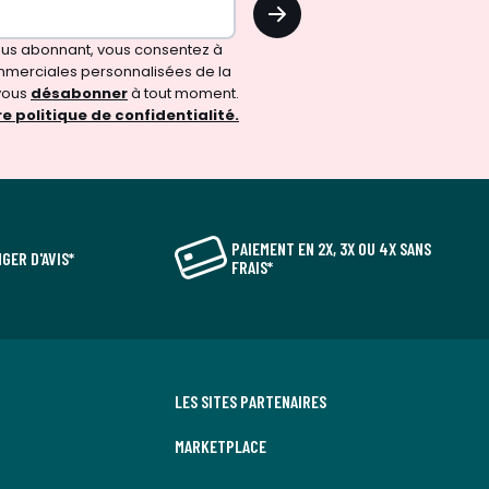
OK
vous abonnant, vous consentez à
merciales personnalisées de la
vous
désabonner
à tout moment.
e politique de confidentialité.
PAIEMENT EN 2X, 3X OU 4X SANS
GER D'AVIS*
FRAIS*
LES SITES PARTENAIRES
MARKETPLACE