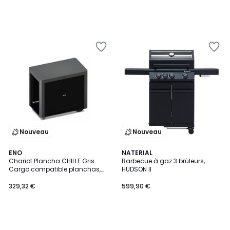
Nouveau
Nouveau
ENO
NATERIAL
Chariot Plancha CHILLE Gris
Barbecue à gaz 3 brûleurs,
Cargo compatible planchas,
HUDSON II
92 cm
329,32 €
599,90 €