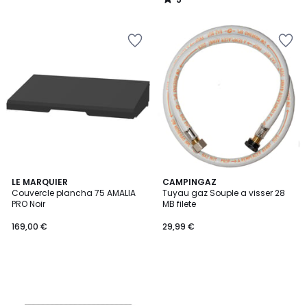
/
5
LE MARQUIER
CAMPINGAZ
Couvercle plancha 75 AMALIA
Tuyau gaz Souple a visser 28
PRO Noir
MB filete
169,00 €
29,99 €