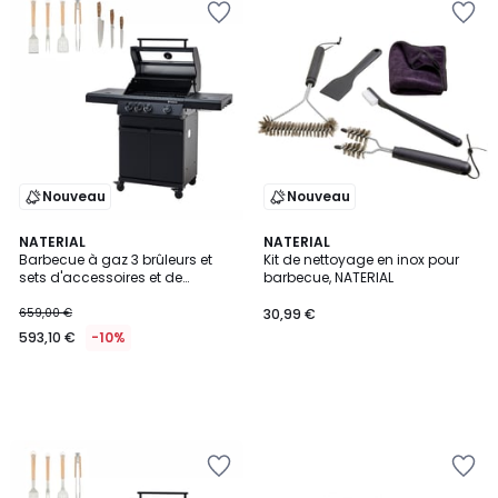
Nouveau
Nouveau
NATERIAL
NATERIAL
Barbecue à gaz 3 brûleurs et
Kit de nettoyage en inox pour
sets d'accessoires et de
barbecue, NATERIAL
couteaux, HUDSON II
659,00 €
30,99 €
593,10 €
-10%