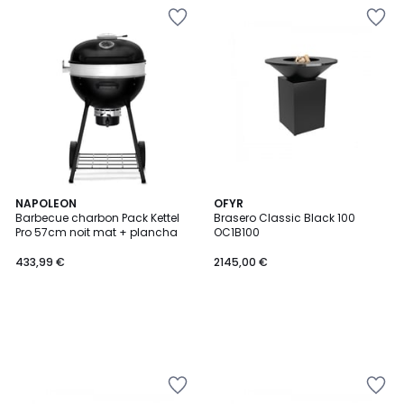
NAPOLEON
OFYR
Barbecue charbon Pack Kettel
Brasero Classic Black 100
Pro 57cm noit mat + plancha
OC1B100
433,99 €
2145,00 €