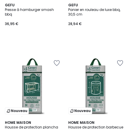
GEFU
GEFU
Presse à hamburger smash
Panier en rouleau de luxe bbq,
bbq
30,5 cm
36,95 €
28,94 €
Nouveau
Nouveau
HOME MAISON
HOME MAISON
Housse de protection plancha
Housse de protection barbecue