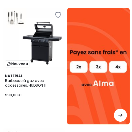
Alma
payez
sans
frais
Nouveau
NATERIAL
Barbecue à gaz avec
accessoires, HUDSON II
599,00 €