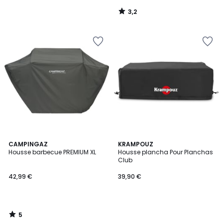
3,2
/
5
5
CAMPINGAZ
KRAMPOUZ
/
Housse barbecue PREMIUM XL
Housse plancha Pour Planchas
5
Club
42,99 €
39,90 €
5
/