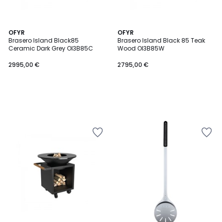
OFYR
OFYR
Brasero Island Black85
Brasero Island Black 85 Teak
Ceramic Dark Grey OI3B85C
Wood OI3B85W
2995,00 €
2795,00 €