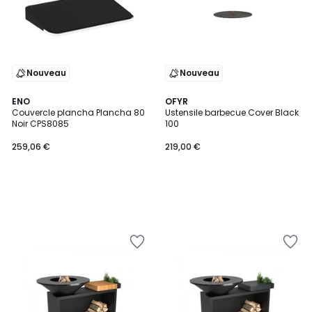
Nouveau
Nouveau
ENO
OFYR
Couvercle plancha Plancha 80
Ustensile barbecue Cover Black
Noir CPS8085
100
259,06 €
219,00 €