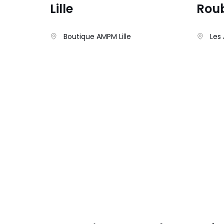
Lille
Rou
Boutique AMPM Lille
Les