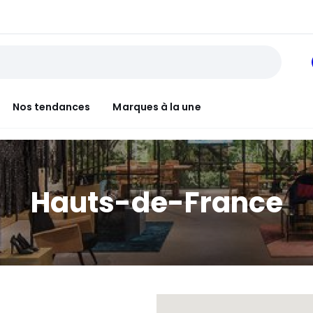
Nos tendances
Marques à la une
Hauts-de-France