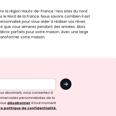
 la région Hauts-de-France ! Nos sites du nord
s le Nord de la France. Nous savons combien il est
sonnalisé pour vous aider à réaliser vos rêves
ure que vous aimerez pendant des années. Alors
 décor parfaits pour votre maison. Avec une large
transformer votre maison.
OK
vous abonnant, vous consentez à
merciales personnalisées de la
vous
désabonner
à tout moment.
e politique de confidentialité.