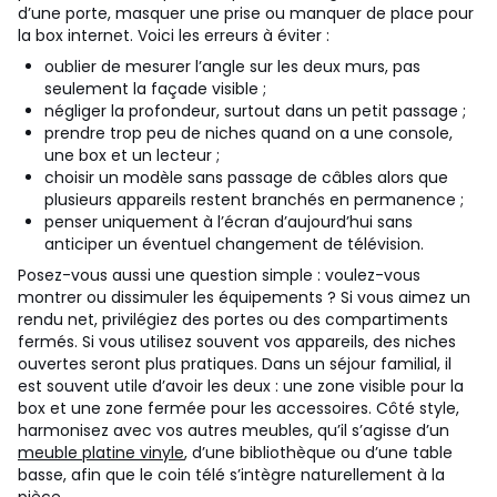
d’une porte, masquer une prise ou manquer de place pour
la box internet.
Voici les erreurs à éviter :
oublier de mesurer l’angle sur les deux murs, pas
seulement la façade visible ;
négliger la profondeur, surtout dans un petit passage ;
prendre trop peu de niches quand on a une console,
une box et un lecteur ;
choisir un modèle sans passage de câbles alors que
plusieurs appareils restent branchés en permanence ;
penser uniquement à l’écran d’aujourd’hui sans
anticiper un éventuel changement de télévision.
Posez-vous aussi une question simple : voulez-vous
montrer ou dissimuler les équipements ? Si vous aimez un
rendu net, privilégiez des portes ou des compartiments
fermés. Si vous utilisez souvent vos appareils, des niches
ouvertes seront plus pratiques. Dans un séjour familial, il
est souvent utile d’avoir les deux : une zone visible pour la
box et une zone fermée pour les accessoires. Côté style,
harmonisez avec vos autres meubles, qu’il s’agisse d’un
meuble platine vinyle
, d’une bibliothèque ou d’une table
basse, afin que le coin télé s’intègre naturellement à la