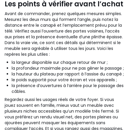
Les points à vérifier avant l’achat
Avant de commander, prenez quelques mesures simples.
Mesurez les deux murs qui forment l’angle, puis notez la
distance entre le canapé et l’emplacement prévu pour la
télé. Vérifiez aussi l’ouverture des portes voisines, l’accès
aux prises et la présence éventuelle d’une plinthe épaisse.
Dans la vraie vie, ce sont ces détails qui déterminent si le
meuble sera agréable à utiliser tous les jours.
Voici les
repères les plus utiles :
la largeur disponible sur chaque retour de mur ;
la profondeur maximale pour ne pas gêner le passage ;
la hauteur du plateau par rapport à l’assise du canapé ;
le poids supporté pour votre écran et vos appareils ;
la présence d’ouvertures à l’arrière pour le passage des
câbles.
Regardez aussi les usages réels de votre foyer. Si vous
jouez souvent en famille, mieux vaut un meuble avec
plusieurs niches accessibles qu’un modèle très fermé. Si
vous préférez un rendu visuel net, des portes pleines ou
ajourées peuvent masquer les équipements sans
compliquer l’accès. Et si vous rangez aussi des magazines,