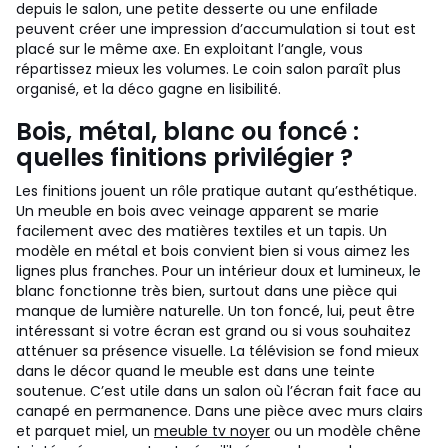
depuis le salon, une petite desserte ou une enfilade
peuvent créer une impression d’accumulation si tout est
placé sur le même axe. En exploitant l’angle, vous
répartissez mieux les volumes. Le coin salon paraît plus
organisé, et la déco gagne en lisibilité.
Bois, métal, blanc ou foncé :
quelles finitions privilégier ?
Les finitions jouent un rôle pratique autant qu’esthétique.
Un meuble en bois avec veinage apparent se marie
facilement avec des matières textiles et un tapis. Un
modèle en métal et bois convient bien si vous aimez les
lignes plus franches. Pour un intérieur doux et lumineux, le
blanc fonctionne très bien, surtout dans une pièce qui
manque de lumière naturelle.
Un ton foncé, lui, peut être
intéressant si votre écran est grand ou si vous souhaitez
atténuer sa présence visuelle. La télévision se fond mieux
dans le décor quand le meuble est dans une teinte
soutenue. C’est utile dans un salon où l’écran fait face au
canapé en permanence. Dans une pièce avec murs clairs
et parquet miel, un
meuble tv noyer
ou un modèle chêne