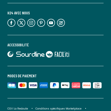
H24 AVEC NOUS
lien vers l'espace réseaux sociaux
lien vers l'espace réseaux sociaux
lien vers l'espace réseaux sociaux
lien vers l'espace réseaux sociaux
lien vers l'espace réseaux sociaux
lien vers le blog la redoute
ACCESSIBILITÉ
lien vers Sourdline
lien vers Faciliti
MODES DE PAIEMENT
CGV La Redoute
Conditions spécifiques Marketplace