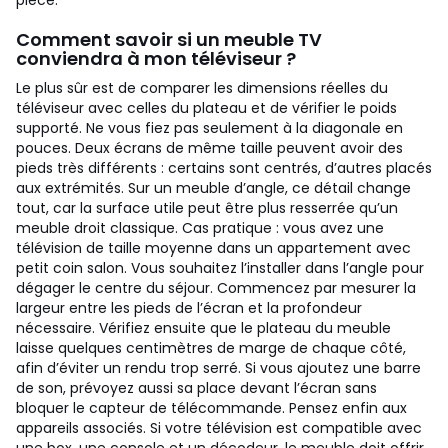
pièce.
Comment savoir si un meuble TV
conviendra à mon téléviseur ?
Le plus sûr est de comparer les dimensions réelles du
téléviseur avec celles du plateau et de vérifier le poids
supporté. Ne vous fiez pas seulement à la diagonale en
pouces. Deux écrans de même taille peuvent avoir des
pieds très différents : certains sont centrés, d’autres placés
aux extrémités. Sur un meuble d’angle, ce détail change
tout, car la surface utile peut être plus resserrée qu’un
meuble droit classique.
Cas pratique : vous avez une
télévision de taille moyenne dans un appartement avec
petit coin salon. Vous souhaitez l’installer dans l’angle pour
dégager le centre du séjour. Commencez par mesurer la
largeur entre les pieds de l’écran et la profondeur
nécessaire. Vérifiez ensuite que le plateau du meuble
laisse quelques centimètres de marge de chaque côté,
afin d’éviter un rendu trop serré. Si vous ajoutez une barre
de son, prévoyez aussi sa place devant l’écran sans
bloquer le capteur de télécommande.
Pensez enfin aux
appareils associés. Si votre télévision est compatible avec