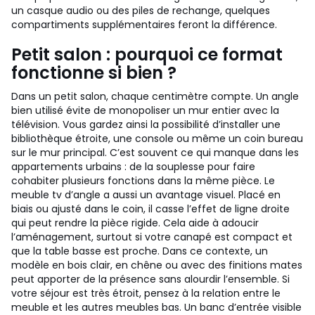
un casque audio ou des piles de rechange, quelques
compartiments supplémentaires feront la différence.
Petit salon : pourquoi ce format
fonctionne si bien ?
Dans un petit salon, chaque centimètre compte. Un angle
bien utilisé évite de monopoliser un mur entier avec la
télévision. Vous gardez ainsi la possibilité d’installer une
bibliothèque étroite, une console ou même un coin bureau
sur le mur principal. C’est souvent ce qui manque dans les
appartements urbains : de la souplesse pour faire
cohabiter plusieurs fonctions dans la même pièce.
Le
meuble tv d’angle a aussi un avantage visuel. Placé en
biais ou ajusté dans le coin, il casse l’effet de ligne droite
qui peut rendre la pièce rigide. Cela aide à adoucir
l’aménagement, surtout si votre canapé est compact et
que la table basse est proche. Dans ce contexte, un
modèle en bois clair, en chêne ou avec des finitions mates
peut apporter de la présence sans alourdir l’ensemble.
Si
votre séjour est très étroit, pensez à la relation entre le
meuble et les autres meubles bas. Un banc d’entrée visible