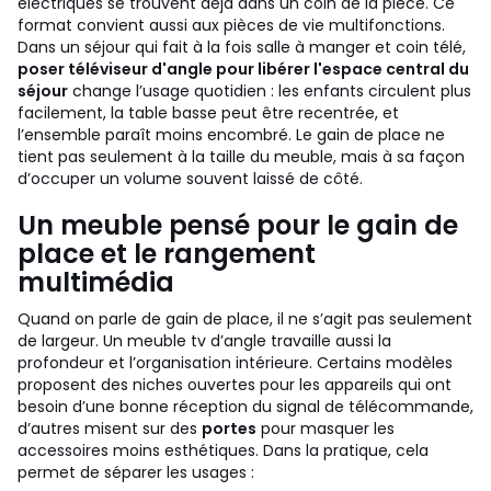
électriques se trouvent déjà dans un coin de la pièce.
Ce
format convient aussi aux pièces de vie multifonctions.
Dans un séjour qui fait à la fois salle à manger et coin télé,
poser téléviseur d'angle pour libérer l'espace central du
séjour
change l’usage quotidien : les enfants circulent plus
facilement, la table basse peut être recentrée, et
l’ensemble paraît moins encombré. Le gain de place ne
tient pas seulement à la taille du meuble, mais à sa façon
d’occuper un volume souvent laissé de côté.
Un meuble pensé pour le gain de
place et le rangement
multimédia
Quand on parle de gain de place, il ne s’agit pas seulement
de largeur. Un meuble tv d’angle travaille aussi la
profondeur et l’organisation intérieure. Certains modèles
proposent des niches ouvertes pour les appareils qui ont
besoin d’une bonne réception du signal de télécommande,
d’autres misent sur des
portes
pour masquer les
accessoires moins esthétiques. Dans la pratique, cela
permet de séparer les usages :