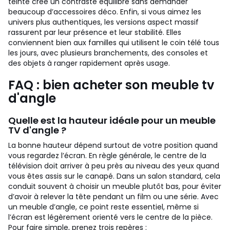
teinté crée un contraste équilibré sans demander
beaucoup d’accessoires déco.
Enfin, si vous aimez les
univers plus authentiques, les versions aspect massif
rassurent par leur présence et leur stabilité. Elles
conviennent bien aux familles qui utilisent le coin télé tous
les jours, avec plusieurs branchements, des consoles et
des objets à ranger rapidement après usage.
FAQ : bien acheter son meuble tv
d'angle
Quelle est la hauteur idéale pour un meuble
TV d'angle ?
La bonne hauteur dépend surtout de votre position quand
vous regardez l’écran. En règle générale, le centre de la
télévision doit arriver à peu près au niveau des yeux quand
vous êtes assis sur le canapé. Dans un salon standard, cela
conduit souvent à choisir un meuble plutôt bas, pour éviter
d’avoir à relever la tête pendant un film ou une série. Avec
un meuble d’angle, ce point reste essentiel, même si
l’écran est légèrement orienté vers le centre de la pièce.
Pour faire simple, prenez trois repères :