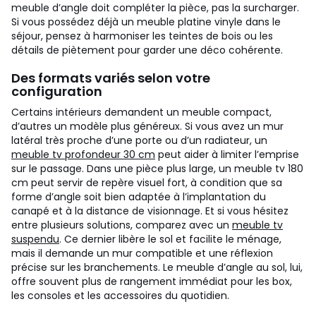
meuble d’angle doit compléter la pièce, pas la surcharger.
Si vous possédez déjà un meuble platine vinyle dans le
séjour, pensez à harmoniser les teintes de bois ou les
détails de piètement pour garder une déco cohérente.
Des formats variés selon votre
configuration
Certains intérieurs demandent un meuble compact,
d’autres un modèle plus généreux. Si vous avez un mur
latéral très proche d’une porte ou d’un radiateur, un
meuble tv profondeur 30 cm
peut aider à limiter l’emprise
sur le passage. Dans une pièce plus large, un meuble tv 180
cm peut servir de repère visuel fort, à condition que sa
forme d’angle soit bien adaptée à l’implantation du
canapé et à la distance de visionnage.
Et si vous hésitez
entre plusieurs solutions, comparez avec un
meuble tv
suspendu
. Ce dernier libère le sol et facilite le ménage,
mais il demande un mur compatible et une réflexion
précise sur les branchements. Le meuble d’angle au sol, lui,
offre souvent plus de rangement immédiat pour les box,
les consoles et les accessoires du quotidien.