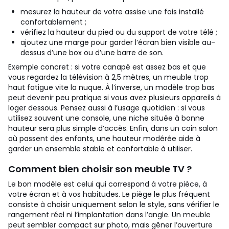
mesurez la hauteur de votre assise une fois installé
confortablement ;
vérifiez la hauteur du pied ou du support de votre télé ;
ajoutez une marge pour garder l’écran bien visible au-
dessus d’une box ou d’une barre de son.
Exemple concret : si votre canapé est assez bas et que
vous regardez la télévision à 2,5 mètres, un meuble trop
haut fatigue vite la nuque. À l’inverse, un modèle trop bas
peut devenir peu pratique si vous avez plusieurs appareils à
loger dessous. Pensez aussi à l’usage quotidien : si vous
utilisez souvent une console, une niche située à bonne
hauteur sera plus simple d’accès. Enfin, dans un coin salon
où passent des enfants, une hauteur modérée aide à
garder un ensemble stable et confortable à utiliser.
Comment bien choisir son meuble TV ?
Le bon modèle est celui qui correspond à votre pièce, à
votre écran et à vos habitudes. Le piège le plus fréquent
consiste à choisir uniquement selon le style, sans vérifier le
rangement réel ni l’implantation dans l’angle. Un meuble
peut sembler compact sur photo, mais gêner l’ouverture