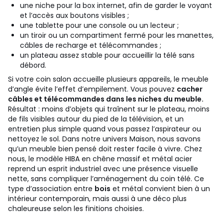
une niche pour la box internet, afin de garder le voyant
et l’accès aux boutons visibles ;
une tablette pour une console ou un lecteur ;
un tiroir ou un compartiment fermé pour les manettes,
câbles de recharge et télécommandes ;
un plateau assez stable pour accueillir la télé sans
débord.
Si votre coin salon accueille plusieurs appareils, le meuble
d’angle évite l’effet d’empilement. Vous pouvez
cacher
câbles et télécommandes dans les niches du meuble.
Résultat : moins d’objets qui traînent sur le plateau, moins
de fils visibles autour du pied de la télévision, et un
entretien plus simple quand vous passez l’aspirateur ou
nettoyez le sol.
Dans notre univers Maison, nous savons
qu’un meuble bien pensé doit rester facile à vivre. Chez
nous, le modèle HIBA en chêne massif et métal acier
reprend un esprit industriel avec une présence visuelle
nette, sans compliquer l’aménagement du coin télé. Ce
type d’association entre
bois
et métal convient bien à un
intérieur contemporain, mais aussi à une déco plus
chaleureuse selon les finitions choisies.