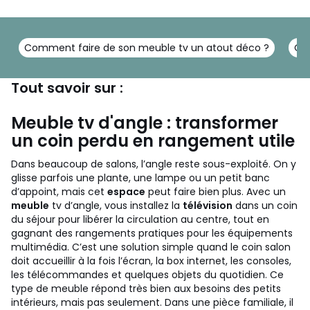
Comment faire de son meuble tv un atout déco ?
Que
Tout savoir sur :
Meuble tv d'angle : transformer
un coin perdu en rangement utile
Dans beaucoup de salons, l’angle reste sous-exploité. On y
glisse parfois une plante, une lampe ou un petit banc
d’appoint, mais cet
espace
peut faire bien plus. Avec un
meuble
tv d’angle, vous installez la
télévision
dans un coin
du séjour pour libérer la circulation au centre, tout en
gagnant des rangements pratiques pour les équipements
multimédia. C’est une solution simple quand le coin salon
doit accueillir à la fois l’écran, la box internet, les consoles,
les télécommandes et quelques objets du quotidien.
Ce
type de meuble répond très bien aux besoins des petits
intérieurs, mais pas seulement. Dans une pièce familiale, il