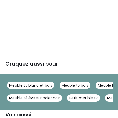
Craquez aussi pour
Meuble tv blanc et bois
Meuble tv bois
Meuble hifi
Meuble téléviseur acier noir
Petit meuble tv
Meubl
Voir aussi