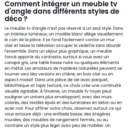
Comment intégrer un meuble tv
d'angle dans différents styles de
déco ?
Le meuble tv d’angle n’est pas réservé à un seul style. Dans
un intérieur lumineux, un modèle blanc allège visuellement
le coin de la pièce. Il se fond facilement contre un mur
clair et laisse la télévision occuper la vedette sans alourdir
l’ensemble. Dans un séjour plus graphique, un meuble
foncé apporte du contraste, surtout si vous avez un
canapé gris, une table basse noire ou quelques éléments
en métal.
Les amateurs de matières naturelles peuvent se
tourner vers des versions en chêne, en bois clair ou en
aspect massif. Dans une pièce de vie avec parquet,
bibliothèque et tapis texturé, ce choix crée une continuité
visuelle agréable. À l’inverse, un meuble tv noyer peut
souligner un univers plus enveloppant, avec des murs
colorés, des textiles épais et des luminaires en laiton ou en
acier noir.
Pour affiner votre choix, observez surtout ce qui
vous entoure déjà : une enfilade basse, des étagères
murales, des meubles de rangement fermés, ou au
contraire un style plus léger avec peu de mobilier. Un