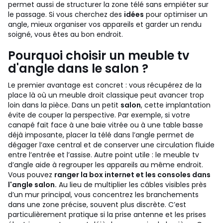
permet aussi de structurer la zone télé sans empiéter sur
le passage. Si vous cherchez des
idées
pour optimiser un
angle, mieux organiser vos appareils et garder un rendu
soigné, vous êtes au bon endroit.
Pourquoi choisir un meuble tv
d'angle dans le salon ?
Le premier avantage est concret : vous récupérez de la
place là où un meuble droit classique peut avancer trop
loin dans la pièce. Dans un petit
salon
, cette implantation
évite de couper la perspective. Par exemple, si votre
canapé fait face à une baie vitrée ou à une table basse
déjà imposante, placer la télé dans l’angle permet de
dégager l’axe central et de conserver une circulation fluide
entre l’entrée et l’assise.
Autre point utile : le meuble tv
d’angle aide à regrouper les appareils au même endroit.
Vous pouvez
ranger la box internet et les consoles dans
l'angle salon.
Au lieu de multiplier les câbles visibles près
d’un mur principal, vous concentrez les branchements
dans une zone précise, souvent plus discrète. C’est
particulièrement pratique si la prise antenne et les prises