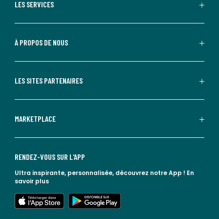
LES SERVICES
À PROPOS DE NOUS
LES SITES PARTENAIRES
MARKETPLACE
RENDEZ-VOUS SUR L'APP
Ultra inspirante, personnalisée, découvrez notre App !
En
savoir plus
lien vers l'app store
lien vers google play