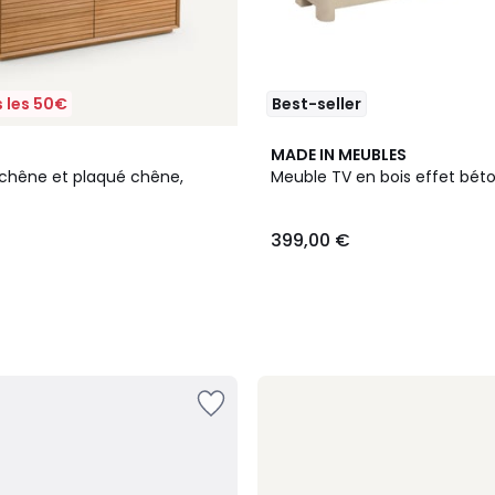
 les 50€
Best-seller
MADE IN MEUBLES
chêne et plaqué chêne,
Meuble TV en bois effet bét
399,00 €