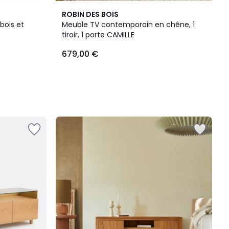
ROBIN DES BOIS
 bois et
Meuble TV contemporain en chêne, 1
tiroir, 1 porte CAMILLE
679,00 €