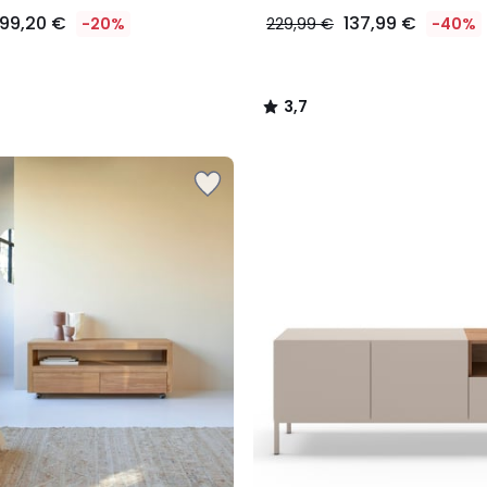
199,20 €
137,99 €
-20%
229,99 €
-40%
3,7
/
5