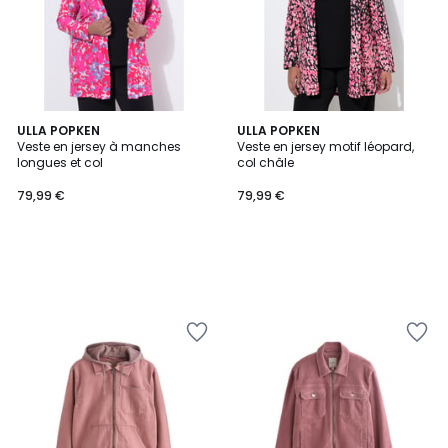
ULLA POPKEN
ULLA POPKEN
Veste en jersey à manches
Veste en jersey motif léopard,
longues et col
col châle
79,99 €
79,99 €