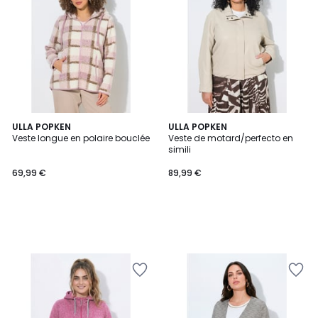
ULLA POPKEN
ULLA POPKEN
Veste longue en polaire bouclée
Veste de motard/perfecto en
simili
69,99 €
89,99 €