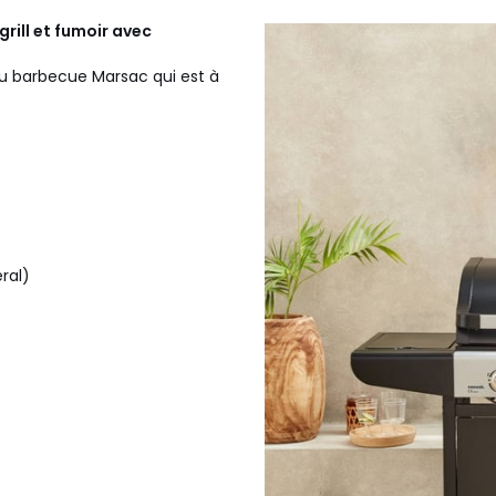
grill et fumoir avec
au barbecue Marsac qui est à
ral)