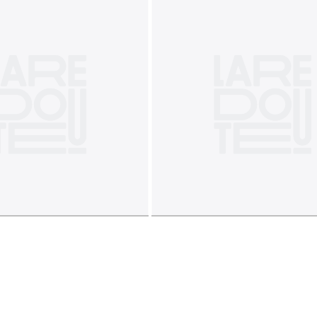
ac à charbon