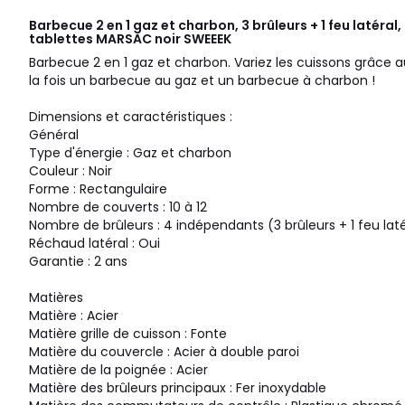
Barbecue 2 en 1 gaz et charbon, 3 brûleurs + 1 feu latéral, 
tablettes MARSAC noir
SWEEEK
Barbecue 2 en 1 gaz et charbon. Variez les cuissons grâce 
la fois un barbecue au gaz et un barbecue à charbon !
Dimensions et caractéristiques :
Général
Type d'énergie : Gaz et charbon
Couleur : Noir
Forme : Rectangulaire
Nombre de couverts : 10 à 12
Nombre de brûleurs : 4 indépendants (3 brûleurs + 1 feu laté
Réchaud latéral : Oui
Garantie : 2 ans
Matières
Matière : Acier
Matière grille de cuisson : Fonte
Matière du couvercle : Acier à double paroi
Matière de la poignée : Acier
Matière des brûleurs principaux : Fer inoxydable