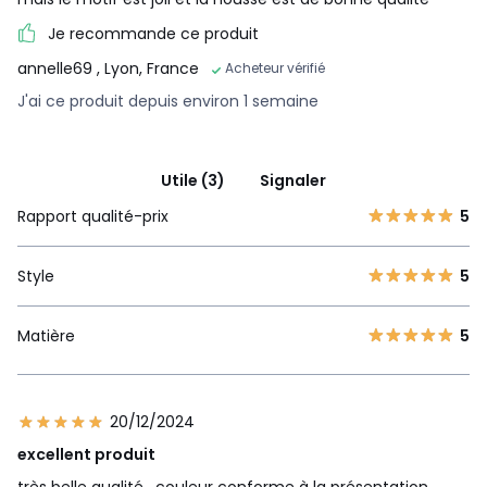
Je recommande ce produit
annelle69
, Lyon, France
Acheteur vérifié
J'ai ce produit depuis environ 1 semaine
Utile (3)
Signaler
Rapport qualité-prix
5
Style
5
Matière
5
20/12/2024
excellent produit