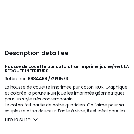
Description détaillée
Housse de couette pur coton, Irun imprimé jaune/vert
LA
REDOUTE INTERIEURS
Référence
6684498 / GFU573
La housse de couette imprimée pur coton IRUN. Graphique
et colorée la parure IRUN joue les imprimés géométriques
pour un style très contemporain.
Le coton fait partie de notre quotidien. On l'aime pour sa
souplesse et sa douceur. Facile à vivre, il est idéal pour les
lits des petits comme des grands !
Lire la suite