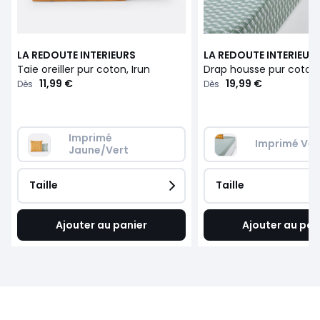
LA REDOUTE INTERIEURS
LA REDOUTE INTERIEUR
Taie oreiller pur coton, Irun
Drap housse pur coton,
11,99 €
19,99 €
Dès
Dès
Imprimé 
Imprimé Ver
Jaune/Vert
Taille
Taille
Ajouter au panier
Ajouter au pan