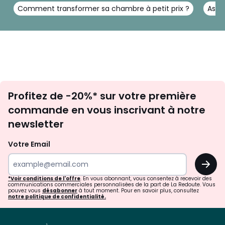
Comment transformer sa chambre à petit prix ?
Astu
Inscription
Profitez de -20%* sur votre première
newsletter
commande en vous inscrivant à notre
newsletter
Votre Email
OK
*Voir conditions de l'offre
. En vous abonnant, vous consentez à recevoir des
communications commerciales personnalisées de la part de La Redoute. Vous
pouvez vous
désabonner
à tout moment. Pour en savoir plus, consultez
notre politique de confidentialité.