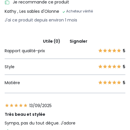
Je recommande ce produit
Kathy
, Les sables d'Olonne
Acheteur vérifié
J'ai ce produit depuis environ 1 mois
Utile (0)
Signaler
Rapport qualité-prix
5
Style
5
Matière
5
13/09/2025
Très beau et stylée
Sympa, pas du tout déçue. J'adore