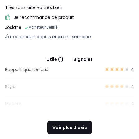
Très satisfaite va très bien
Je recommande ce produit
Josiane
Acheteur vérifié
J'ai ce produit depuis environ 1 semaine
Utile (1)
Signaler
Rapport qualité-prix
4
Style
4
Matière
4
Voir plus d'avis