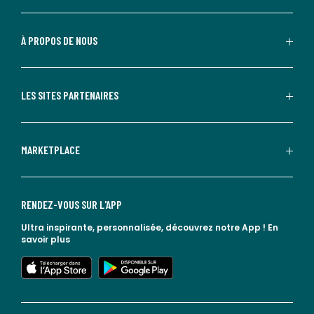
À PROPOS DE NOUS
LES SITES PARTENAIRES
MARKETPLACE
RENDEZ-VOUS SUR L'APP
Ultra inspirante, personnalisée, découvrez notre App !
En
savoir plus
lien vers l'app store
lien vers google play