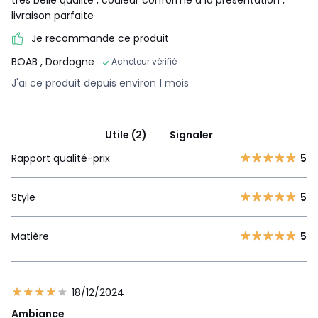
très belle qualité , couleur conforme à la présentation ,
livraison parfaite
Je recommande ce produit
BOAB
, Dordogne
Acheteur vérifié
J'ai ce produit depuis environ 1 mois
Utile (2)
Signaler
Rapport qualité-prix
5
Style
5
Matière
5
18/12/2024
Ambiance