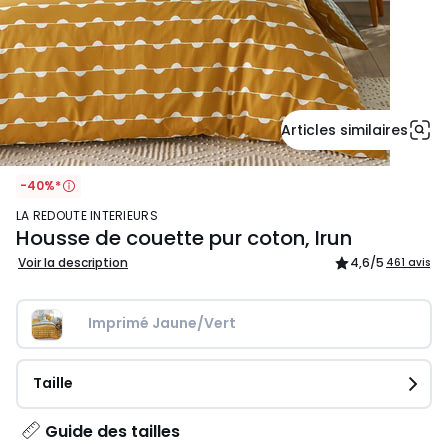
Articles similaires
-40%*
LA REDOUTE INTERIEURS
Housse de couette pur coton, Irun
Voir la description
4,6
/5
461 avis
Imprimé Jaune/Vert
Taille
Guide des tailles