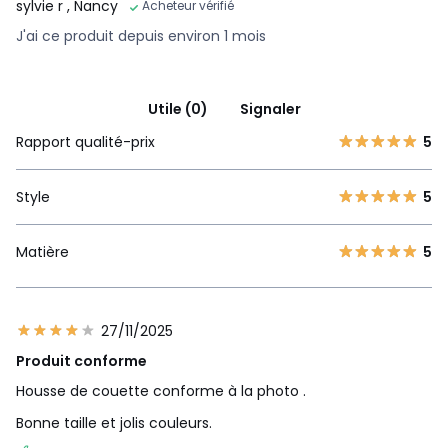
sylvie r
, Nancy
Acheteur vérifié
J'ai ce produit depuis environ 1 mois
Utile (0)
Signaler
Rapport qualité-prix
5
Style
5
Matière
5
27/11/2025
Produit conforme
Housse de couette conforme à la photo .
Bonne taille et jolis couleurs.