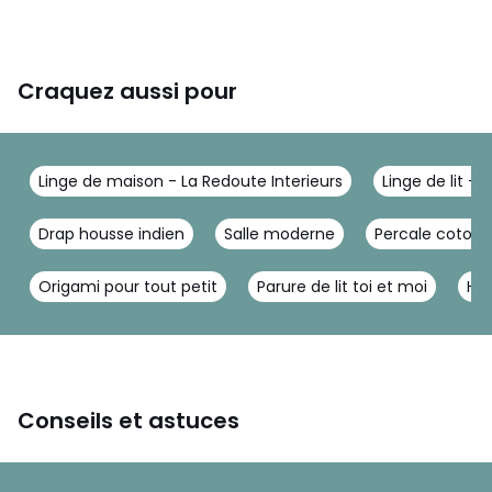
Craquez aussi pour
Linge de maison - La Redoute Interieurs
Linge de lit - 
Drap housse indien
Salle moderne
Percale coton 
Origami pour tout petit
Parure de lit toi et moi
Hou
Conseils et astuces