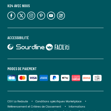
H24 AVEC NOUS
lien vers l'espace réseaux sociaux
lien vers l'espace réseaux sociaux
lien vers l'espace réseaux sociaux
lien vers l'espace réseaux sociaux
lien vers l'espace réseaux sociaux
lien vers le blog la redoute
ACCESSIBILITÉ
lien vers Sourdline
lien vers Faciliti
MODES DE PAIEMENT
CGV La Redoute
Conditions spécifiques Marketplace
Référencement et Critères de Classement
Informations