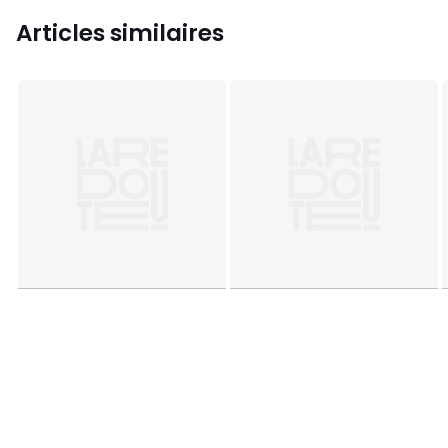
Articles similaires