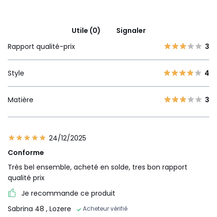
Utile (0)
Signaler
Rapport qualité-prix
3
Style
4
Matière
3
24/12/2025
Conforme
Très bel ensemble, acheté en solde, tres bon rapport
qualité prix
Je recommande ce produit
Sabrina 48
, Lozere
Acheteur vérifié