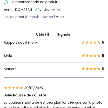
Je recommande ce produit
Anne
, DOMAZAN
Acheteur vérifié
J'ai ce produit depuis environ 1 mois
Utile (1)
Signaler
Rapport qualité-prix
5
Style
5
Matière
5
30/01/2025
Jolie housse de couette
La couleur moutarde est peu plus foncée que sur la photo
mais le motif est joli et la housse est de bonne qualité