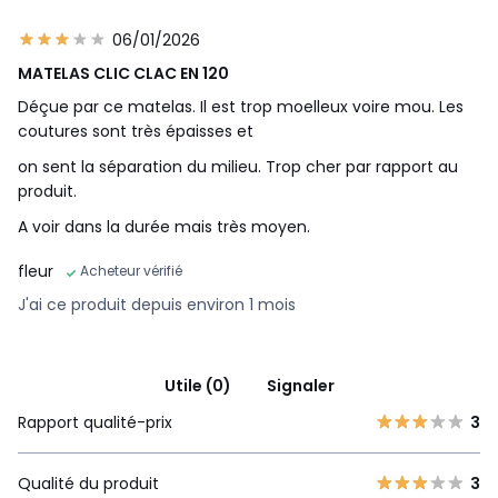
du matelas.
06/01/2026
Couleurs
Blanc
MATELAS CLIC CLAC EN 120
Tailles
120x190 cm, 130x190 cm, 140x190 cm, 140x200 cm
Déçue par ce matelas. Il est trop moelleux voire mou. Les
coutures sont très épaisses et
on sent la séparation du milieu. Trop cher par rapport au
produit.
A voir dans la durée mais très moyen.
fleur
Acheteur vérifié
J'ai ce produit depuis environ 1 mois
Utile (0)
Signaler
Rapport qualité-prix
3
Qualité du produit
3