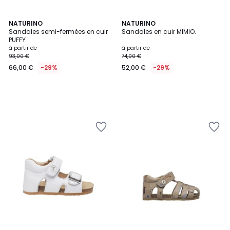
NATURINO
NATURINO
Sandales semi-fermées en cuir
Sandales en cuir MIMIO.
PUFFY
à partir de
à partir de
93,00 €
74,00 €
66,00 €
-29%
52,00 €
-29%