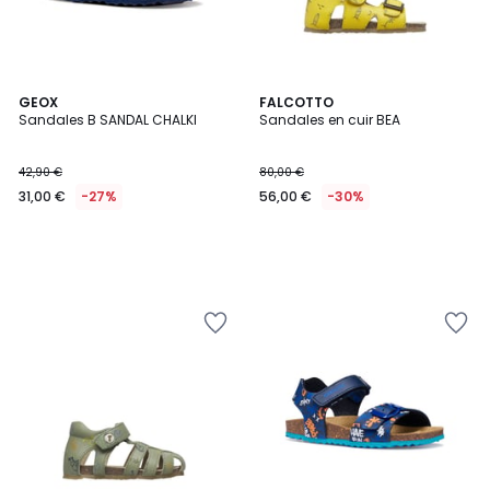
GEOX
FALCOTTO
Sandales B SANDAL CHALKI
Sandales en cuir BEA
42,90 €
80,00 €
31,00 €
-27%
56,00 €
-30%