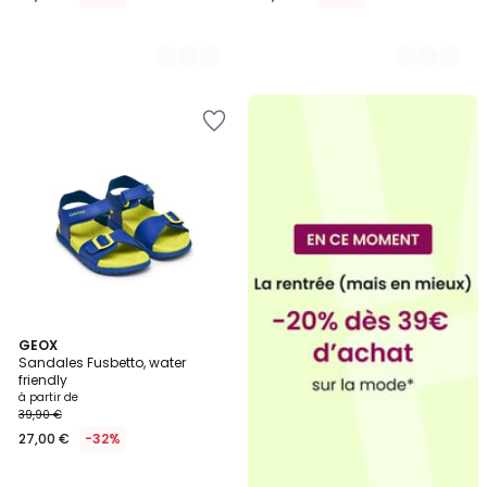
GEOX
Sandales Fusbetto, water
friendly
à partir de
39,90 €
27,00 €
-32%