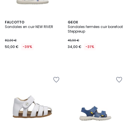
FALCOTTO
GEOX
Sandales en cuir NEW RIVER
Sandales fermées cuir barefoot
Steppieup
82,00 €
49,90 €
50,00 €
-39%
34,00 €
-31%