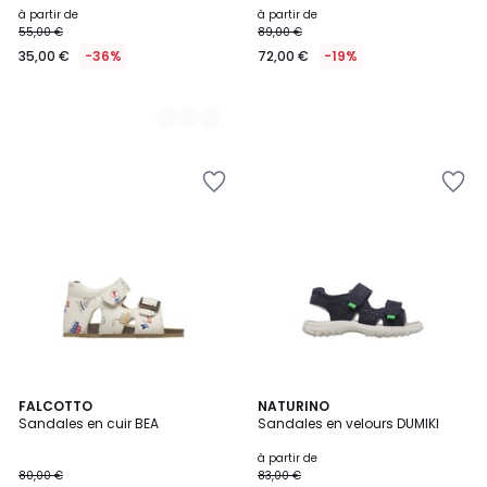
à partir de
à partir de
55,00 €
89,00 €
35,00 €
-36%
72,00 €
-19%
FALCOTTO
NATURINO
Sandales en cuir BEA
Sandales en velours DUMIKI
à partir de
80,00 €
83,00 €