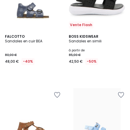
Vente Flash
FALCOTTO
BOSS KIDSWEAR
Sandales en cuir BEA
Sandales en simili
à partir de
80,00 €
85,00 €
48,00 €
-40%
42,50 €
-50%