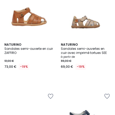
NATURINO
NATURINO
Sandales semi-ouverte en cuir
Sandales semi-ouvertes en
ZAFFIRO
cuir avec imprimé tortues SEE
à partir de
91,00 €
86,00 €
73,00 €
-19%
69,00 €
-19%