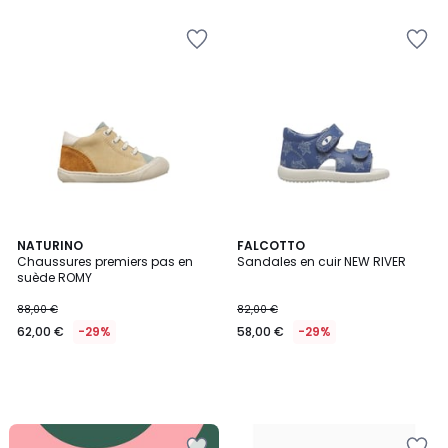
NATURINO
FALCOTTO
Chaussures premiers pas en
Sandales en cuir NEW RIVER
suède ROMY
88,00 €
82,00 €
62,00 €
-29%
58,00 €
-29%