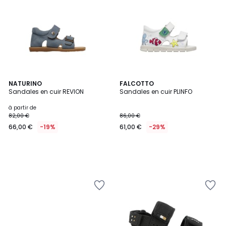
NATURINO
FALCOTTO
Sandales en cuir REVION
Sandales en cuir PLINFO
à partir de
82,00 €
86,00 €
66,00 €
-19%
61,00 €
-29%