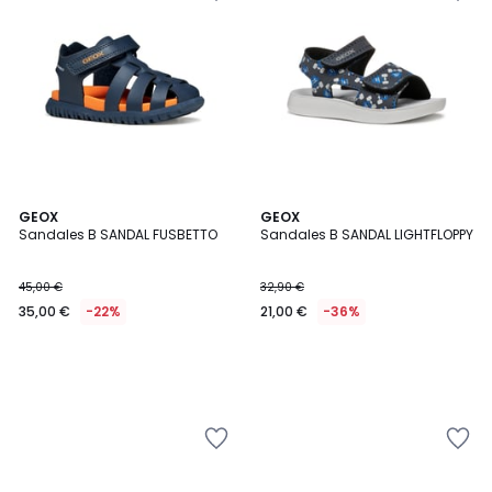
GEOX
GEOX
Sandales B SANDAL FUSBETTO
Sandales B SANDAL LIGHTFLOPPY
45,00 €
32,90 €
35,00 €
-22%
21,00 €
-36%