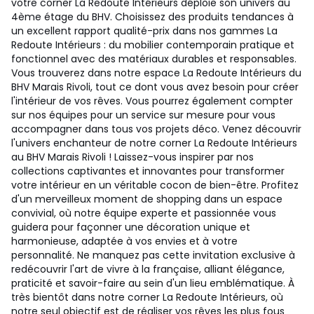
votre corner La Redoute Intérieurs déploie son univers au
4ème étage du BHV. Choisissez des produits tendances à
un excellent rapport qualité-prix dans nos gammes La
Redoute Intérieurs : du mobilier contemporain pratique et
fonctionnel avec des matériaux durables et responsables.
Vous trouverez dans notre espace La Redoute Intérieurs du
BHV Marais Rivoli, tout ce dont vous avez besoin pour créer
l'intérieur de vos rêves. Vous pourrez également compter
sur nos équipes pour un service sur mesure pour vous
accompagner dans tous vos projets déco. Venez découvrir
l'univers enchanteur de notre corner La Redoute Intérieurs
au BHV Marais Rivoli ! Laissez-vous inspirer par nos
collections captivantes et innovantes pour transformer
votre intérieur en un véritable cocon de bien-être. Profitez
d'un merveilleux moment de shopping dans un espace
convivial, où notre équipe experte et passionnée vous
guidera pour façonner une décoration unique et
harmonieuse, adaptée à vos envies et à votre
personnalité. Ne manquez pas cette invitation exclusive à
redécouvrir l'art de vivre à la française, alliant élégance,
praticité et savoir-faire au sein d'un lieu emblématique. À
très bientôt dans notre corner La Redoute Intérieurs, où
notre seul objectif est de réaliser vos rêves les plus fous