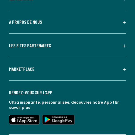
À PROPOS DE NOUS
LES SITES PARTENAIRES
MARKETPLACE
RENDEZ-VOUS SUR L'APP
Ultra inspirante, personnalisée, découvrez notre App !
En
savoir plus
lien vers l'app store
lien vers google play