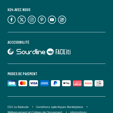
H24 AVEC NOUS
lien vers l'espace réseaux sociaux
lien vers l'espace réseaux sociaux
lien vers l'espace réseaux sociaux
lien vers l'espace réseaux sociaux
lien vers l'espace réseaux sociaux
lien vers le blog la redoute
ACCESSIBILITÉ
lien vers Sourdline
lien vers Faciliti
MODES DE PAIEMENT
CGV La Redoute
Conditions spécifiques Marketplace
Référencement et Critères de Classement
Informations