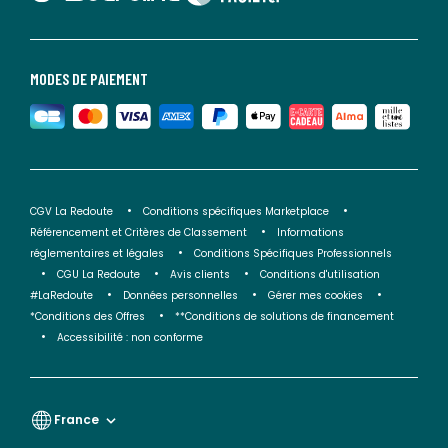
MODES DE PAIEMENT
CGV La Redoute
Conditions spécifiques Marketplace
Référencement et Critères de Classement
Informations
réglementaires et légales
Conditions Spécifiques Professionnels
CGU La Redoute
Avis clients
Conditions d'utilisation
#LaRedoute
Données personnelles
Gérer mes cookies
*Conditions des Offres
**Conditions de solutions de financement
Accessibilité : non conforme
France