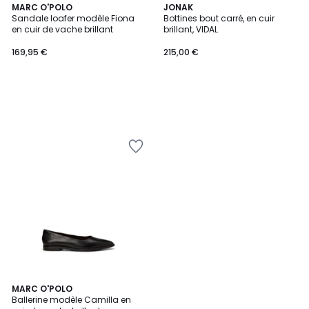
MARC O'POLO
JONAK
Sandale loafer modèle Fiona
Bottines bout carré, en cuir
en cuir de vache brillant
brillant, VIDAL
169,95 €
215,00 €
MARC O'POLO
Ballerine modèle Camilla en