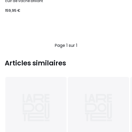
cuir de vache brillant
159,95 €
Page 1 sur 1
Articles similaires