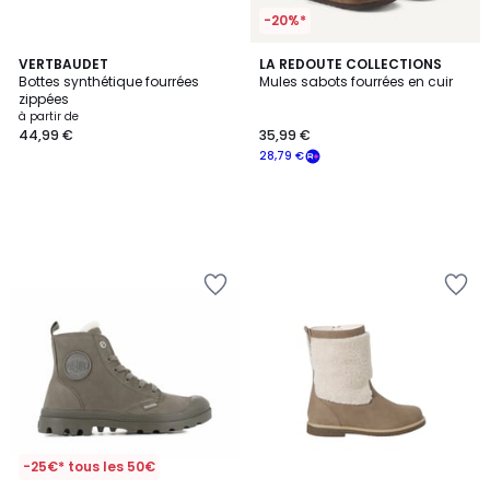
-20%*
VERTBAUDET
LA REDOUTE COLLECTIONS
Bottes synthétique fourrées
Mules sabots fourrées en cuir
zippées
à partir de
44,99 €
35,99 €
28,79 €
-25€* tous les 50€