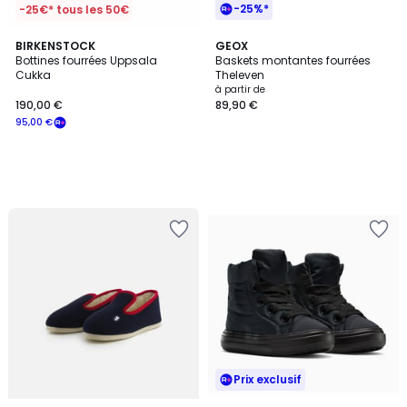
-25%*
-25€* tous les 50€
BIRKENSTOCK
GEOX
Bottines fourrées Uppsala
Baskets montantes fourrées
Cukka
Theleven
à partir de
190,00 €
89,90 €
95,00 €
Prix exclusif