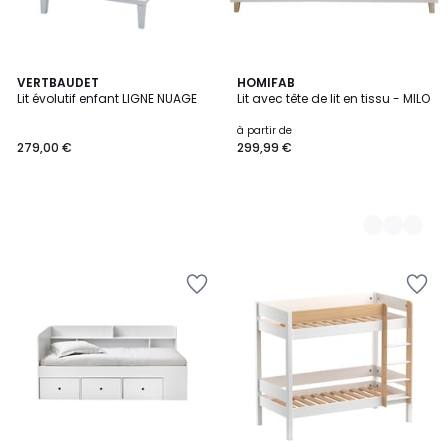
VERTBAUDET
2
HOMIFAB
Lit évolutif enfant LIGNE NUAGE
Lit avec tête de lit en tissu - MILO
Couleurs
à partir de
279,00 €
299,99 €