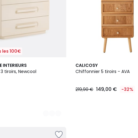
 les 100€
E INTERIEURS
CALICOSY
tiroirs, Newcool
Chiffonnier 5 tiroirs - AVA
149,00 €
219,90 €
-32%