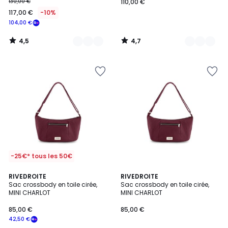
130,00 €
110,00 €
117,00 €
-10%
104,00 €
4,5
4,7
/
/
5
5
-25€* tous les 50€
RIVEDROITE
RIVEDROITE
Sac crossbody en toile cirée,
Sac crossbody en toile cirée,
MINI CHARLOT
MINI CHARLOT
85,00 €
85,00 €
42,50 €