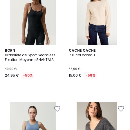
BORN
CACHE CACHE
Brassière de Sport Seamless
Pull col bateau
Fixation Moyenne SHANTALA
49,90 €
35,99 €
24,95 €
-50%
15,00 €
-58%