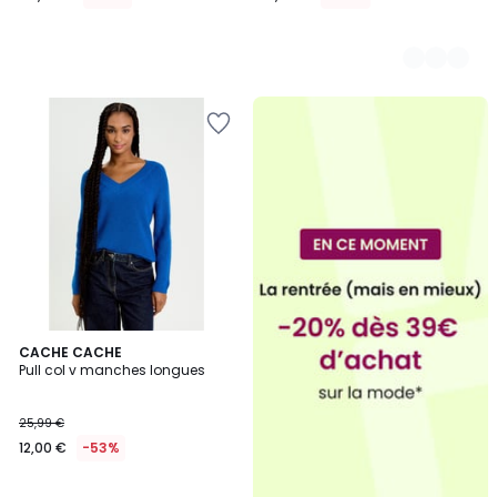
CACHE CACHE
Pull col v manches longues
25,99 €
12,00 €
-53%