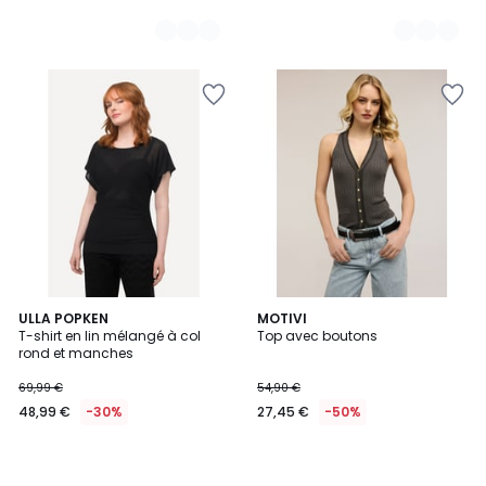
ULLA POPKEN
MOTIVI
T-shirt en lin mélangé à col
Top avec boutons
rond et manches
69,99 €
54,90 €
48,99 €
-30%
27,45 €
-50%