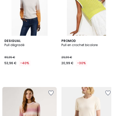
DESIGUAL
PROMOD
Pull dégradé
Pull en crochet bicolore
89,95 €
29,99 €
53,96 €
-40%
20,99 €
-30%