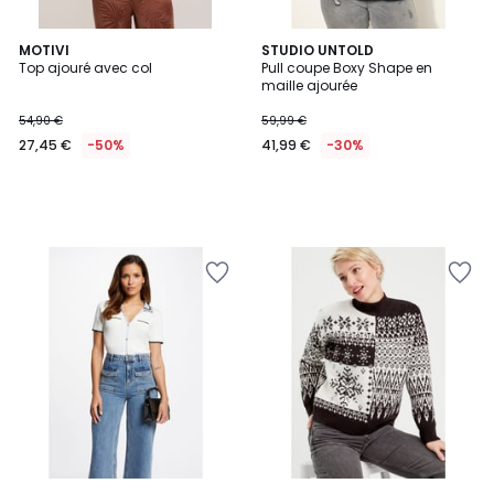
MOTIVI
STUDIO UNTOLD
Top ajouré avec col
Pull coupe Boxy Shape en
maille ajourée
54,90 €
59,99 €
27,45 €
-50%
41,99 €
-30%