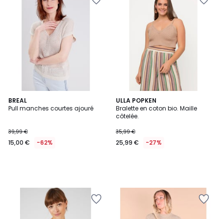
BREAL
ULLA POPKEN
Pull manches courtes ajouré
Bralette en coton bio. Maille
côtelée.
39,99 €
35,99 €
15,00 €
-62%
25,99 €
-27%