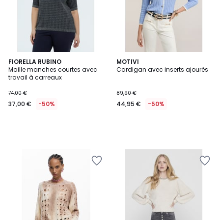
FIORELLA RUBINO
MOTIVI
Maille manches courtes avec
Cardigan avec inserts ajourés
travail à carreaux
74,00 €
89,90 €
37,00 €
-50%
44,95 €
-50%