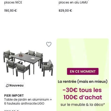
places NICE
places en alu LAMU
190,93 €
829,00 €
Nouveau
PIER IMPORT
Table de jardin en aluminium +
6 fauteuils anthracite LIGO