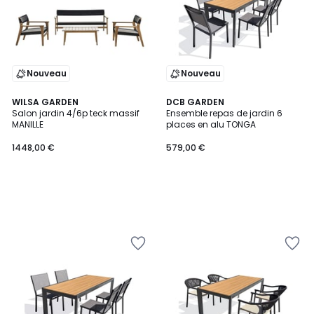
Nouveau
Nouveau
WILSA GARDEN
DCB GARDEN
Salon jardin 4/6p teck massif
Ensemble repas de jardin 6
MANILLE
places en alu TONGA
1448,00 €
579,00 €