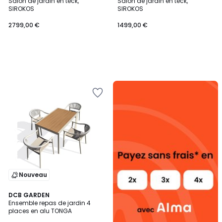
Salon de jardin en teck,
Salon de jardin en teck,
SIROKOS
SIROKOS
2799,00 €
1499,00 €
Alma
payez
sans
frais
Nouveau
DCB GARDEN
Ensemble repas de jardin 4
places en alu TONGA