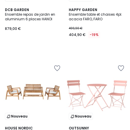
DCB GARDEN
HAPPY GARDEN
Ensemble repas de jardin en
Ensemble table et chaises 4pl.
aluminium 6 places HANOI
acacia FARO, FARO
879,00 €
499,90 €
404,90 €
-19%
Nouveau
Nouveau
HOUSE NORDIC
OUTSUNNY