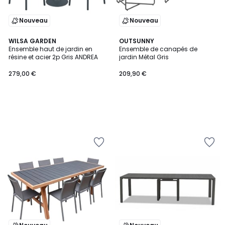
Nouveau
Nouveau
WILSA GARDEN
OUTSUNNY
Ensemble haut de jardin en
Ensemble de canapés de
résine et acier 2p Gris ANDREA
jardin Métal Gris
279,00 €
209,90 €