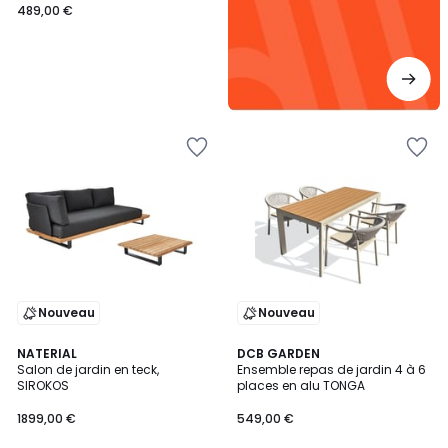
489,00 €
Nouveau
Nouveau
NATERIAL
DCB GARDEN
Salon de jardin en teck,
Ensemble repas de jardin 4 à 6
SIROKOS
places en alu TONGA
1899,00 €
549,00 €