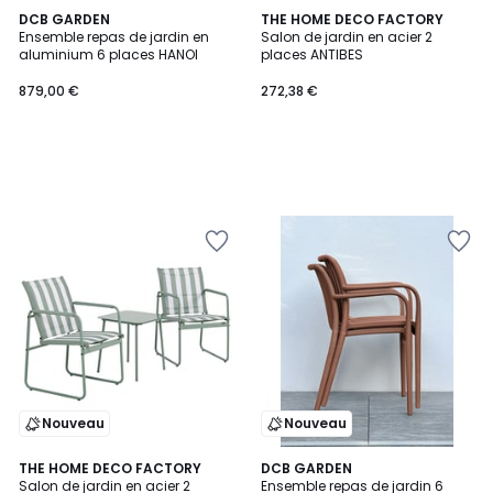
DCB GARDEN
THE HOME DECO FACTORY
Ensemble repas de jardin en
Salon de jardin en acier 2
aluminium 6 places HANOI
places ANTIBES
879,00
879,00 €
272,38 €
€.
Nouveau
Nouveau
THE HOME DECO FACTORY
DCB GARDEN
Salon de jardin en acier 2
Ensemble repas de jardin 6