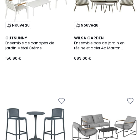
Nouveau
Nouveau
OUTSUNNY
WILSA GARDEN
Ensemble de canapés de
Ensemble bas de jardin en
jardin Métal Crème
résine et acier 4p Marron
MARINA
156,90 €
699,00 €